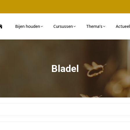
Bijen houden
Cursussen
Thema’s
Actueel
Bladel