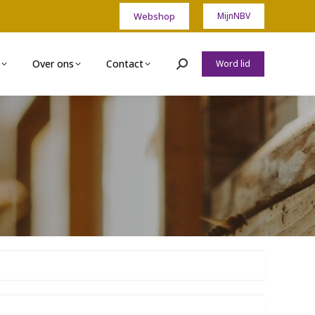
Webshop
MijnNBV
Over ons
Contact
Word lid
Zoeken: