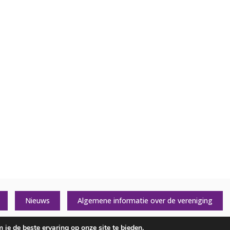
Nieuws
Algemene informatie over de vereniging
je de beste ervaring op onze site te bieden.