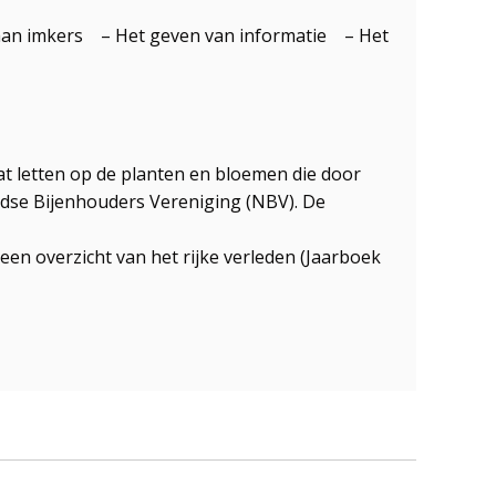
g aan imkers – Het geven van informatie – Het
aat letten op de planten en bloemen die door
andse Bijenhouders Vereniging (NBV). De
een overzicht van het rijke verleden (Jaarboek