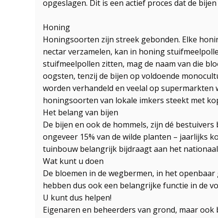
opgeslagen. Dit is een actief proces dat de bij
Honing
Honingsoorten zijn streek gebonden. Elke honin
nectar verzamelen, kan in honing stuifmeelpol
stuifmeelpollen zitten, mag de naam van die bl
oogsten, tenzij de bijen op voldoende monocult
worden verhandeld en veelal op supermarkten 
honingsoorten van lokale imkers steekt met kop
Het belang van bijen
De bijen en ook de hommels, zijn dé bestuivers
ongeveer 15% van de wilde planten – jaarlijks k
tuinbouw belangrijk bijdraagt aan het nationaa
Wat kunt u doen
De bloemen in de wegbermen, in het openbaar gr
hebben dus ook een belangrijke functie in de vo
U kunt dus helpen!
Eigenaren en beheerders van grond, maar ook be