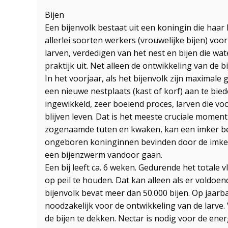
Bijen
Een bijenvolk bestaat uit een koningin die haar 
allerlei soorten werkers (vrouwelijke bijen) voo
larven, verdedigen van het nest en bijen die wat
praktijk uit. Net alleen de ontwikkeling van de b
In het voorjaar, als het bijenvolk zijn maxima
een nieuwe nestplaats (kast of korf) aan te bied
ingewikkeld, zeer boeiend proces, larven die v
blijven leven. Dat is het meeste cruciale mome
zogenaamde tuten en kwaken, kan een imker bepa
ongeboren koninginnen bevinden door de imker ve
een bijenzwerm vandoor gaan.
Een bij leeft ca. 6 weken. Gedurende het total
op peil te houden. Dat kan alleen als er voldo
bijenvolk bevat meer dan 50.000 bijen. Op jaarba
noodzakelijk voor de ontwikkeling van de larve.
de bijen te dekken. Nectar is nodig voor de ene