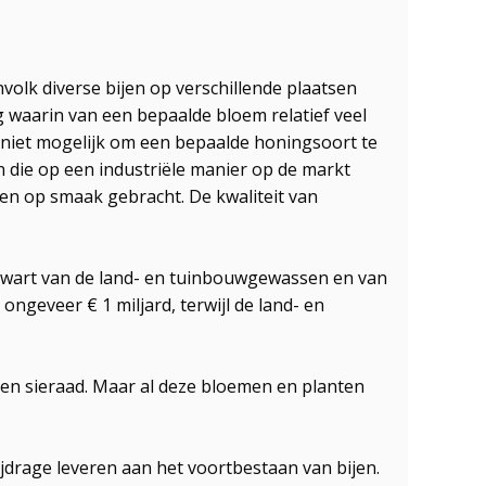
olk diverse bijen op verschillende plaatsen
 waarin van een bepaalde bloem relatief veel
 niet mogelijk om een bepaalde honingsoort te
 die op een industriële manier op de markt
n op smaak gebracht. De kwaliteit van
e kwart van de land- en tuinbouwgewassen en van
ngeveer € 1 miljard, terwijl de land- en
een sieraad. Maar al deze bloemen en planten
jdrage leveren aan het voortbestaan van bijen.