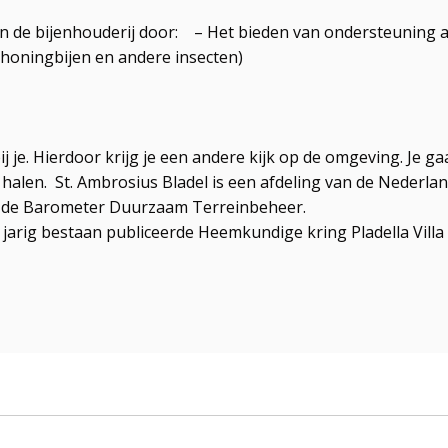
van de bijenhouderij door: – Het bieden van ondersteunin
 honingbijen en andere insecten)
j je. Hierdoor krijg je een andere kijk op de omgeving. Je g
 halen. St. Ambrosius Bladel is een afdeling van de Nederl
op de Barometer Duurzaam Terreinbeheer.
 jarig bestaan publiceerde Heemkundige kring Pladella Villa 