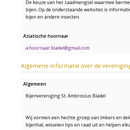
De keuze van het zaadmengsel waarmee bermen 
bijen. Op de onderstaande websites is informatie
bijen en andere insecten.
Aziatische hoornaar
a.hoornaar.bladel@gmail.com
Algemene informatie over de verenigin
Algemeen
Bijenvereniging St. Ambrosius Bladel
Wij vormen een hechte groep van imkers en dele
bijenhal, wisselen tips en raad uit en helpen e