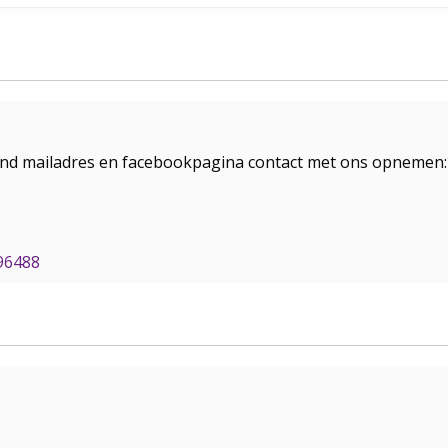
and mailadres en facebookpagina contact met ons opnemen:
96488