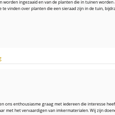
worden ingezaaid en van de planten die in tuinen worden 
 te vinden over planten die een sieraad zijn in de tuin, bij
g
n ons enthousiasme graag met iedereen die interesse heeft
lkaar met het vervaardigen van imkermaterialen. Wij zijn doe