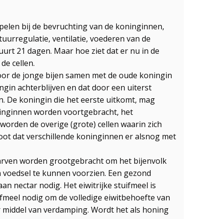
 spelen bij de bevruchting van de koninginnen,
tuurregulatie, ventilatie, voederen van de
uurt 21 dagen. Maar hoe ziet dat er nu in de
de cellen.
door de jonge bijen samen met de oude koningin
ngin achterblijven en dat door een uiterst
n. De koningin die het eerste uitkomt, mag
oninginnen worden voortgebracht, het
worden de overige (grote) cellen waarin zich
root dat verschillende koninginnen er alsnog met
larven worden grootgebracht om het bijenvolk
an voedsel te kunnen voorzien. Een gezond
an nectar nodig. Het eiwitrijke stuifmeel is
ifmeel nodig om de volledige eiwitbehoefte van
or middel van verdamping. Wordt het als honing