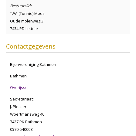
Bestuurslid:
T.W. (Tonnie) Moes
Oude molenweg 3
7434 PD Lettele
Contactgegevens
Bijenvereniging Bathmen
Bathmen
Overijssel
Secretariaat:
J. Pleizier
Woertmansweg 40
7437 PK Bathmen
0570-540008