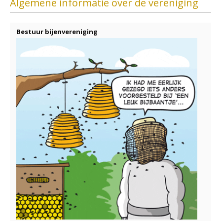
Algemene informatie over de vereniging
Bestuur bijenvereniging