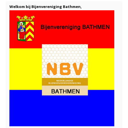
Welkom bij Bijenvereniging B
athmen,