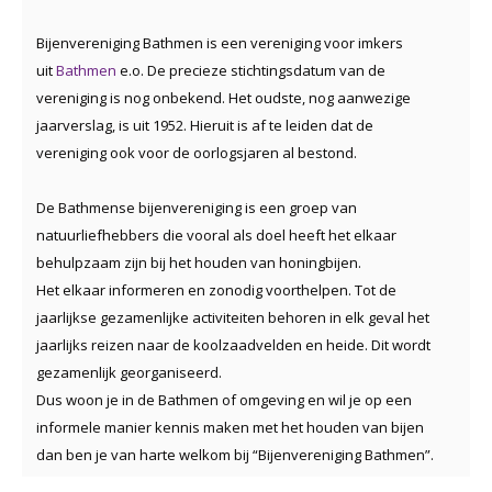
Bijenvereniging Bathmen is een vereniging voor imkers
uit
Bathmen
e.o. De precieze stichtingsdatum van de
vereniging is nog onbekend. Het oudste, nog aanwezige
jaarverslag, is uit 1952. Hieruit is af te leiden dat de
vereniging ook voor de oorlogsjaren al bestond.
De Bathmense bijenvereniging is een groep van
natuurliefhebbers die vooral als doel heeft het elkaar
behulpzaam zijn bij het houden van honingbijen.
Het elkaar informeren en zonodig voorthelpen. Tot de
jaarlijkse gezamenlijke activiteiten behoren in elk geval het
jaarlijks reizen naar de koolzaadvelden en heide. Dit wordt
gezamenlijk georganiseerd.
Dus woon je in de Bathmen of omgeving en wil je op een
informele manier kennis maken met het houden van bijen
dan ben je van harte welkom bij “Bijenvereniging Bathmen”.