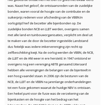
was. Naast het geloof, de ontstaansreden van de zuidelijke
bonden, waren vooral de hoogte van de contributie en de
suikerprijs redenen voor afscheiding van de VBBN.In
oorlogstijd hief de bezetter alle bijenbonden op. De
zuidelijke bonden NCB en LLBT werden, overigens samen
met alle land-en tuinbouworganisaties, verplicht om deel uit
te maken van de door de bezetter ingestelde Landstand
dus feitelijk was iedere imkervereniging zijn recht op
zelfbeschikking kwijt. Na de oorlog werden de VBBN, de NCB,
de LLBT en de ANI weer in ere hersteld. In 1947 ontstond er
overigens nog een vereniging ABTB genaamd.Uiteraard
hebben alle verenigingen de belangen van de bijenteelt in
een hoog vaandel staan. In 2006 zijn de besturen van de
NCB, de LLBT en de VBBN na jarenlange onderhandelingen
tot een fusie gekomen waaruit de huidige NBV is ontstaan.
Een heikel punt voor de fusie was de verzekering van de
bijenkasten en de hoogte van het bedrag van het