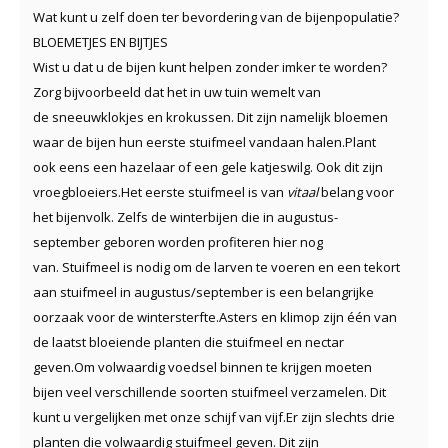
Wat kunt u zelf doen ter bevordering van de bijenpopulatie?
BLOEMETJES EN BIJTJES
Wist u dat u de bijen kunt helpen zonder imker te worden?
Zorg bijvoorbeeld dat het in uw tuin wemelt van
de sneeuwklokjes en krokussen. Dit zijn namelijk bloemen
waar de bijen hun eerste stuifmeel vandaan halen.Plant
ook eens een hazelaar of een gele katjeswilg. Ook dit zijn
vroegbloeiers.Het eerste stuifmeel is van
vitaal
belang voor
het bijenvolk. Zelfs de winterbijen die in augustus-
september geboren worden profiteren hier nog
van. Stuifmeel is nodig om de larven te voeren en een tekort
aan stuifmeel in augustus/september is een belangrijke
oorzaak voor de wintersterfte.Asters en klimop zijn één van
de laatst bloeiende planten die stuifmeel en nectar
geven.Om volwaardig voedsel binnen te krijgen moeten
bijen veel verschillende soorten stuifmeel verzamelen. Dit
kunt u vergelijken met onze schijf van vijf.Er zijn slechts drie
planten die volwaardig stuifmeel geven. Dit zijn