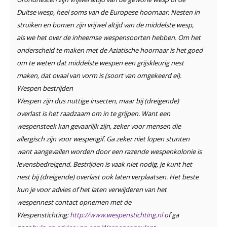
Duitse wesp, heel soms van de Europese hoornaar. Nesten in
struiken en bomen zijn vrijwel altijd van de middelste wesp,
als we het over de inheemse wespensoorten hebben. Om het
onderscheid te maken met de Aziatische hoornaar is het goed
om te weten dat middelste wespen een grijskleurig nest
maken, dat ovaal van vorm is (soort van omgekeerd ei).
Wespen bestrijden
Wespen zijn dus nuttige insecten, maar bij (dreigende)
overlast is het raadzaam om in te grijpen. Want een
wespensteek kan gevaarlijk zijn, zeker voor mensen die
allergisch zijn voor wespengif. Ga zeker niet lopen stunten
want aangevallen worden door een razende wespenkolonie is
levensbedreigend. Bestrijden is vaak niet nodig, je kunt het
nest bij (dreigende) overlast ook laten verplaatsen. Het beste
kun je voor advies of het laten verwijderen van het
wespennest contact opnemen met de
Wespenstichting:
http://www.wespenstichting.nl
of ga