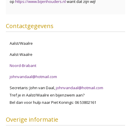
op
https://www.bijenhouders.nl
want dat zijn wij!
Contactgegevens
Aalst/Waalre
Aalst-Waalre
Noord-Brabant
johnvandaal@hotmail.com
Secretaris: John van Daal,
johnvandaal@hotmail.com
Tref je in Aalst/Waalre en bijenzwem aan?
Bel dan voor hulp naar Piet Konings: 06 53802161
Overige informatie