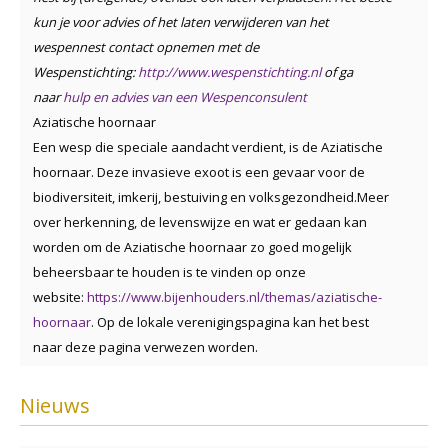
kun je voor advies of het laten verwijderen van het
wespennest contact opnemen met de
Wespenstichting:
http://www.wespenstichting.nl
of ga
naar
hulp en advies van een Wespenconsulent
Aziatische hoornaar
Een wesp die speciale aandacht verdient, is de Aziatische
hoornaar. Deze invasieve exoot
is een gevaa
r voor de
biodiversiteit, imkerij, bestuiving en volksgezondheid.
Meer
over herkenning, de levenswijze en wat er gedaan kan
worden om de Aziatische hoornaar zo goed mogelijk
beheersbaar te houden is te vinden op onze
website:
https://www.bijenhouders.nl/themas/aziatische-
hoornaar
. Op de lokale verenigingspagina kan het best
naar deze pagina verwezen worden.
Nieuws