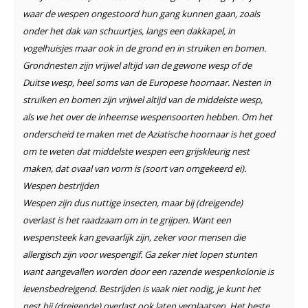
waar de wespen ongestoord hun gang kunnen gaan, zoals
onder het dak van schuurtjes, langs een dakkapel, in
vogelhuisjes maar ook in de grond en in struiken en bomen.
Grondnesten zijn vrijwel altijd van de gewone wesp of de
Duitse wesp, heel soms van de Europese hoornaar. Nesten in
struiken en bomen zijn vrijwel altijd van de middelste wesp,
als we het over de inheemse wespensoorten hebben. Om het
onderscheid te maken met de Aziatische hoornaar is het goed
om te weten dat middelste wespen een grijskleurig nest
maken, dat ovaal van vorm is (soort van omgekeerd ei).
Wespen bestrijden
Wespen zijn dus nuttige insecten, maar bij (dreigende)
overlast is het raadzaam om in te grijpen. Want een
wespensteek kan gevaarlijk zijn, zeker voor mensen die
allergisch zijn voor wespengif. Ga zeker niet lopen stunten
want aangevallen worden door een razende wespenkolonie is
levensbedreigend. Bestrijden is vaak niet nodig, je kunt het
nest bij (dreigende) overlast ook laten verplaatsen. Het beste