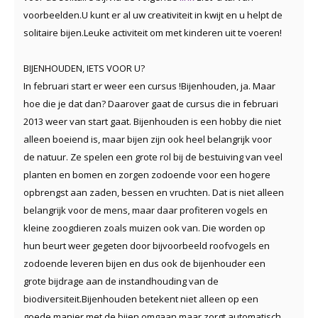
voorbeelden.U kunt er al uw creativiteit in kwijt en u helpt de
solitaire bijen.Leuke activiteit om met kinderen uit te voeren!
BIJENHOUDEN, IETS VOOR U?
In februari start er weer een cursus !Bijenhouden, ja. Maar
hoe die je dat dan? Daarover gaat de cursus die in februari
2013 weer van start gaat. Bijenhouden is een hobby die niet
alleen boeiend is, maar bijen zijn ook heel belangrijk voor
de natuur. Ze spelen een grote rol bij de bestuiving van veel
planten en bomen en zorgen zodoende voor een hogere
opbrengst aan zaden, bessen en vruchten. Dat is niet alleen
belangrijk voor de mens, maar daar profiteren vogels en
kleine zoogdieren zoals muizen ook van. Die worden op
hun beurt weer gegeten door bijvoorbeeld roofvogels en
zodoende leveren bijen en dus ook de bijenhouder een
grote bijdrage aan de instandhouding van de
biodiversiteit.Bijenhouden betekent niet alleen op een
goede manier met de bijen omgaan maar zorgt automatisch