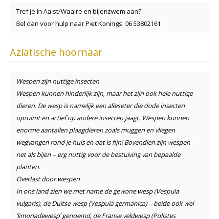
Tref je in Aalst/Waalre en bijenzwem aan?
Bel dan voor hulp naar Piet Konings: 06 53802161
Aziatische hoornaar
Wespen zijn nuttige insecten
Wespen kunnen hinderlijk zijn, maar het zijn ook hele nuttige
dieren. De wesp is namelijk een alleseter die dode insecten
opruimt en actief op andere insecten jaagt. Wespen kunnen
enorme aantallen plaagdieren zoals muggen en vliegen
wegvangen rond je huis en dat is fijn! Bovendien zijn wespen –
net als bijen – erg nuttig voor de bestuiving van bepaalde
planten.
Overlast door wespen
In ons land zien we met name de gewone wesp (Vespula
vulgaris), de Duitse wesp (Vespula germanica) – beide ook wel
‘limonadewesp’ genoemd, de Franse veldwesp (Polistes