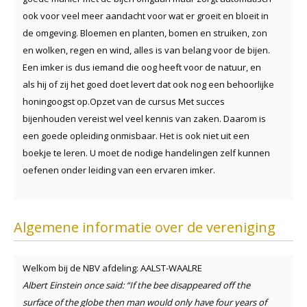
ook voor veel meer aandacht voor wat er groeit en bloeit in
de omgeving. Bloemen en planten, bomen en struiken, zon
en wolken, regen en wind, alles is van belang voor de bijen.
Een imker is dus iemand die oog heeft voor de natuur, en
als hij of zij het goed doet levert dat ook nog een behoorlijke
honingoogst op.Opzet van de cursus Met succes
bijenhouden vereist wel veel kennis van zaken. Daarom is
een goede opleiding onmisbaar. Het is ook niet uit een
boekje te leren. U moet de nodige handelingen zelf kunnen
oefenen onder leiding van een ervaren imker.
Algemene informatie over de vereniging
Welkom bij de NBV afdeling: AALST-WAALRE
Albert Einstein once said: “If the bee disappeared off the
surface of the globe then man would only have four years of