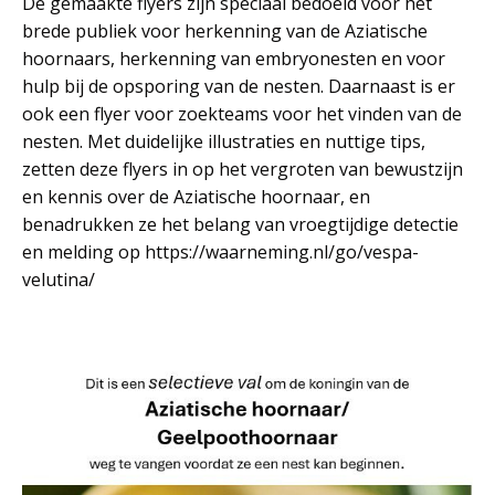
De gemaakte flyers zijn speciaal bedoeld voor het
brede publiek voor herkenning van de Aziatische
hoornaars, herkenning van embryonesten en voor
hulp bij de opsporing van de nesten. Daarnaast is er
ook een flyer voor zoekteams voor het vinden van de
nesten. Met duidelijke illustraties en nuttige tips,
zetten deze flyers in op het vergroten van bewustzijn
en kennis over de Aziatische hoornaar, en
benadrukken ze het belang van vroegtijdige detectie
en melding op https://waarneming.nl/go/vespa-
velutina/