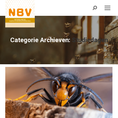
Zoeken:
Categorie Archieven:
Studiedagen