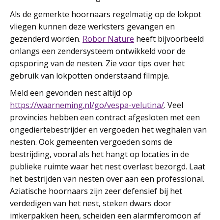
Als de gemerkte hoornaars regelmatig op de lokpot
vliegen kunnen deze werksters gevangen en
gezenderd worden.
Robor Nature
heeft bijvoorbeeld
onlangs een zendersysteem ontwikkeld voor de
opsporing van de nesten. Zie voor tips over het
gebruik van lokpotten onderstaand filmpje.
Meld een gevonden nest altijd op
https://waarneming.nl/go/vespa-velutina/
. Veel
provincies hebben een contract afgesloten met een
ongediertebestrijder en vergoeden het weghalen van
nesten. Ook gemeenten vergoeden soms de
bestrijding, vooral als het hangt op locaties in de
publieke ruimte waar het nest overlast bezorgd. Laat
het bestrijden van nesten over aan een professional.
Aziatische hoornaars zijn zeer defensief bij het
verdedigen van het nest, steken dwars door
imkerpakken heen, scheiden een alarmferomoon af