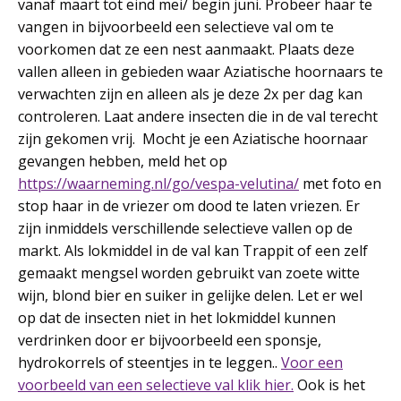
vanaf maart tot eind mei/ begin juni. Probeer haar te
vangen in bijvoorbeeld een selectieve val om te
voorkomen dat ze een nest aanmaakt. Plaats deze
vallen alleen in gebieden waar Aziatische hoornaars te
verwachten zijn en alleen als je deze 2x per dag kan
controleren. Laat andere insecten die in de val terecht
zijn gekomen vrij. Mocht je een Aziatische hoornaar
gevangen hebben, meld het op
https://waarneming.nl/go/vespa-velutina/
met foto en
stop haar in de vriezer om dood te laten vriezen. Er
zijn inmiddels verschillende selectieve vallen op de
markt. Als lokmiddel in de val kan Trappit of een zelf
gemaakt mengsel worden gebruikt van zoete witte
wijn, blond bier en suiker in gelijke delen. Let er wel
op dat de insecten niet in het lokmiddel kunnen
verdrinken door er bijvoorbeeld een sponsje,
hydrokorrels of steentjes in te leggen..
Voor een
voorbeeld van een selectieve val klik hier.
Ook is het