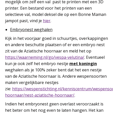
mogelijk om zelf een val past te printen met een 3D
printer. Een bestand voor het printen van een
selectieve val, model deksel die op een Bonne Maman
jampot past, vind je
hier
.
Embryonest weghalen
Kijk in het voorjaar goed in schuurtjes, overkappingen
en andere beschutte plaatsen of er een embryo nest
zit van de Aziatische hoornaar en meld het op
https://waarneming.nl/go/vespa-velutina/
. Eventueel
kun je ook zelf het embryo nestje
met koningin
weghalen als je 100% zeker bent dat het een nestje
van de Aziatische hoornaar is. Andere wespensoorten
maken vergelijkbare nestjes
zie:
https://wespenstichting.nl/kenniscentrum/wespensoo
hoornaar/nest-aziatische-hoornaar/
.
Indien het embryonest geen overlast veroorzaakt is
het beter om het nog even te laten hangen. Het kan