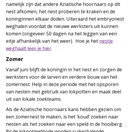
namelijk zijn dat andere Aziatische hoornaars op dit
nest afkomen, het nest proberen te kraken en de
koninginnen elkaar doden. Uiteraard het embryonest
weghalen voordat de nieuwe werksters uit kunnen
komen (ongeveer 50 dagen na het leggen van een
eitje afhankelijk van het weer). Hoe je het
nestje
weghaalt lees je hier
.
Zomer
Vanaf juni blijft de koningin in het nest en zorgen de
werksters voor de larven en verdere bouw van het
zomernest. Help in deze periode met het opsporen
van nesten met gebruik van lokpotten en maak deel
uit van lokale zoekteams.
Als de Aziatische hoornaars kans hebben gezien om
een zomernest te maken, is het ‘koud’ zoeken naar
nesten als het zoeken naar een speld in de hooiberg.
Bij de lokpotmethode worden suikerhalende