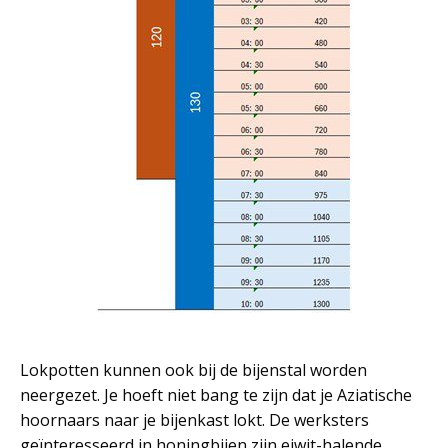
Lokpotten kunnen ook bij de bijenstal worden
neergezet. Je hoeft niet bang te zijn dat je Aziatische
hoornaars naar je bijenkast lokt. De werksters
geïnteresseerd in honingbijen zijn eiwit-halende