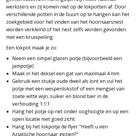
werksters en zij komen niet op de lokpotten af. Door
verschillende potten in de buurt op te hangen kan het
zoekgebied voor het vinden van het hoornaarsnest
worden verkleind of het nest zelfs worden gevonden
met een kruispeiling.
Een lokpot maak je zo:
Neem een simpel glazen potje (bijvoorbeeld een
jampotje)
Maak in het deksel een gat van maximaal 4 mm
Gebruik een stukje oude dweil als lont en vul het
potje met een wespenlokstof of een mengsel van
zoete witte wijn, suiker en blond bier in de
verhouding 1:1:1
Hang het potje op net onder ooghoogte en op een
open locatie met goed zicht.
Hang bij het lokpotje de flyer “Heeft u een
Aziatische hoornaar gezien?“