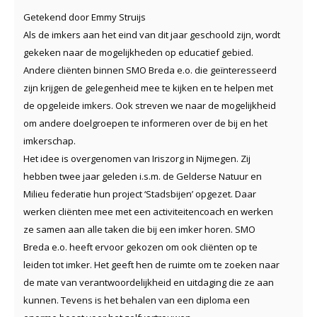
Getekend door Emmy Struijs
Als de imkers aan het eind van dit jaar geschoold zijn, wordt
gekeken naar de mogelijkheden op educatief gebied.
Andere cliënten binnen SMO Breda e.o. die geïnteresseerd
zijn krijgen de gelegenheid mee te kijken en te helpen met
de opgeleide imkers. Ook streven we naar de mogelijkheid
om andere doelgroepen te informeren over de bij en het
imkerschap.
Het idee is overgenomen van Iriszorg in Nijmegen. Zij
hebben twee jaar geleden i.s.m. de Gelderse Natuur en
Milieu federatie hun project ‘Stadsbijen’ opgezet. Daar
werken cliënten mee met een activiteitencoach en werken
ze samen aan alle taken die bij een imker horen. SMO
Breda e.o. heeft ervoor gekozen om ook cliënten op te
leiden tot imker. Het geeft hen de ruimte om te zoeken naar
de mate van verantwoordelijkheid en uitdaging die ze aan
kunnen. Tevens is het behalen van een diploma een