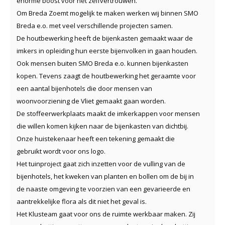
enorme boost voor het zelfvertrouwen.
Om Breda Zoemt mogelijk te maken werken wij binnen SMO
Breda e.o. met veel verschillende projecten samen.
De houtbewerking heeft de bijenkasten gemaakt waar de
imkers in opleiding hun eerste bijenvolken in gaan houden.
Ook mensen buiten SMO Breda e.o. kunnen bijenkasten
kopen. Tevens zaagt de houtbewerking het geraamte voor
een aantal bijenhotels die door mensen van
woonvoorziening de Vliet gemaakt gaan worden.
De stoffeerwerkplaats maakt de imkerkappen voor mensen
die willen komen kijken naar de bijenkasten van dichtbij.
Onze huistekenaar heeft een tekening gemaakt die
gebruikt wordt voor ons logo.
Het tuinproject gaat zich inzetten voor de vulling van de
bijenhotels, het kweken van planten en bollen om de bij in
de naaste omgeving te voorzien van een gevarieerde en
aantrekkelijke flora als dit niet het geval is.
Het Klusteam gaat voor ons de ruimte werkbaar maken. Zij