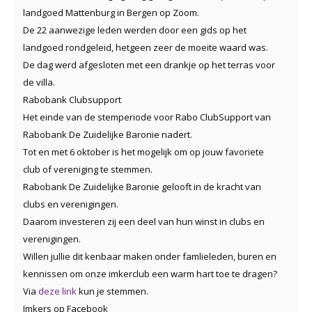
landgoed Mattenburg in Bergen op Zoom.
De 22 aanwezige leden werden door een gids op het
landgoed rondgeleid, hetgeen zeer de moeite waard was.
De dag werd afgesloten met een drankje op het terras voor
de villa.
Rabobank Clubsupport
Het einde van de stemperiode voor Rabo ClubSupport van
Rabobank De Zuidelijke Baronie nadert.
Tot en met 6 oktober is het mogelijk om op jouw favoriete
club of vereniging te stemmen.
Rabobank De Zuidelijke Baronie gelooft in de kracht van
clubs en verenigingen.
Daarom investeren zij een deel van hun winst in clubs en
verenigingen.
Willen jullie dit kenbaar maken onder famlieleden, buren en
kennissen om onze imkerclub een warm hart toe te dragen?
Via
deze link
kun je stemmen.
Imkers op Facebook