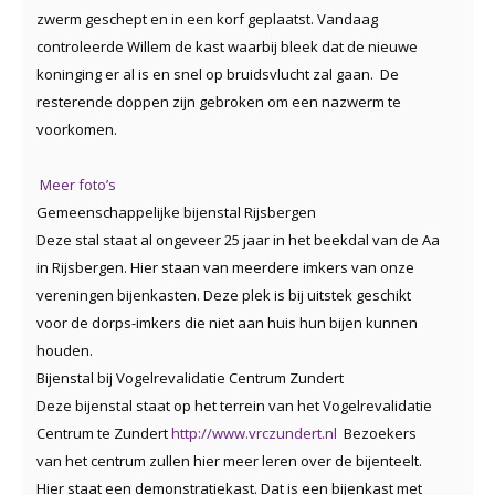
zwerm geschept en in een korf geplaatst. Vandaag
controleerde Willem de kast waarbij bleek dat de nieuwe
koninging er al is en snel op bruidsvlucht zal gaan. De
resterende doppen zijn gebroken om een nazwerm te
voorkomen.
Meer foto’s
Gemeenschappelijke bijenstal Rijsbergen
Deze stal staat al ongeveer 25 jaar in het beekdal van de Aa
in Rijsbergen. Hier staan van meerdere imkers van onze
vereningen bijenkasten. Deze plek is bij uitstek geschikt
voor de dorps-imkers die niet aan huis hun bijen kunnen
houden.
Bijenstal bij Vogelrevalidatie Centrum Zundert
Deze bijenstal staat op het terrein van het Vogelrevalidatie
Centrum te Zundert
http://www.vrczundert.nl
Bezoekers
van het centrum zullen hier meer leren over de bijenteelt.
Hier staat een demonstratiekast. Dat is een bijenkast met