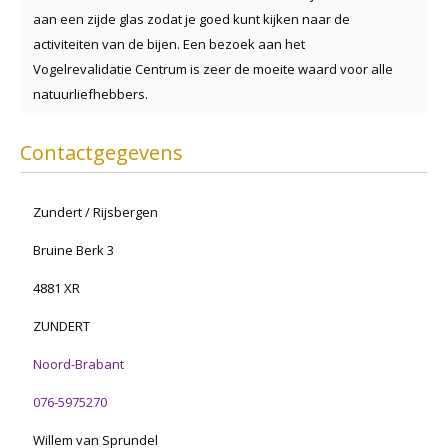
aan een zijde glas zodat je goed kunt kijken naar de
activiteiten van de bijen. Een bezoek aan het
Vogelrevalidatie Centrum is zeer de moeite waard voor alle
natuurliefhebbers.
Contactgegevens
Zundert / Rijsbergen
Bruine Berk 3
4881 XR
ZUNDERT
Noord-Brabant
076-5975270
Willem van Sprundel