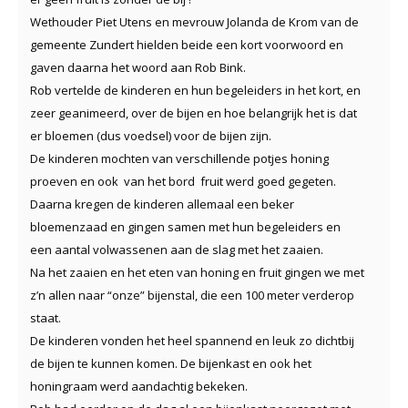
Wethouder Piet Utens en mevrouw Jolanda de Krom van de
gemeente Zundert hielden beide een kort voorwoord en
gaven daarna het woord aan Rob Bink.
Rob vertelde de kinderen en hun begeleiders in het kort, en
zeer geanimeerd, over de bijen en hoe belangrijk het is dat
er bloemen (dus voedsel) voor de bijen zijn.
De kinderen mochten van verschillende potjes honing
proeven en ook
van het bord fruit werd goed gegeten.
Daarna kregen de kinderen allemaal een beker
bloemenzaad en gingen samen met hun begeleiders en
een aantal volwassenen aan de slag met het zaaien.
Na het zaaien en het eten van honing en fruit gingen we met
z’n allen naar “onze” bijenstal, die een 100 meter verderop
staat.
De kinderen vonden het heel spannend en leuk zo dichtbij
de bijen te kunnen komen. De bijenkast en ook het
honingraam werd aandachtig bekeken.