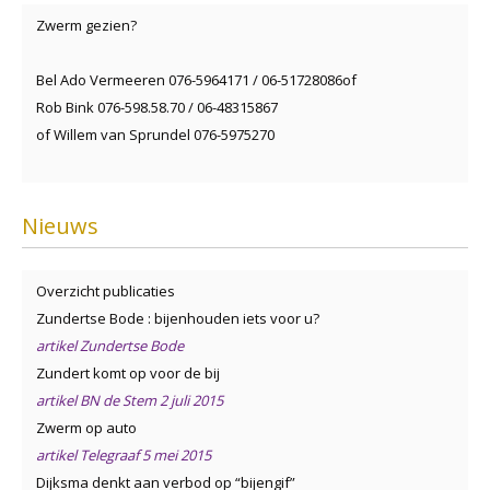
Zwerm gezien?
Bel Ado Vermeeren 076-5964171 / 06-51728086of
Rob Bink 076-598.58.70 / 06-48315867
of Willem van Sprundel 076-5975270
Nieuws
Overzicht publicaties
Zundertse Bode : bijenhouden iets voor u?
artikel Zundertse Bode
Zundert komt op voor de bij
artikel BN de Stem 2 juli 2015
Zwerm op auto
artikel Telegraaf 5 mei 2015
Dijksma denkt aan verbod op “bijengif”