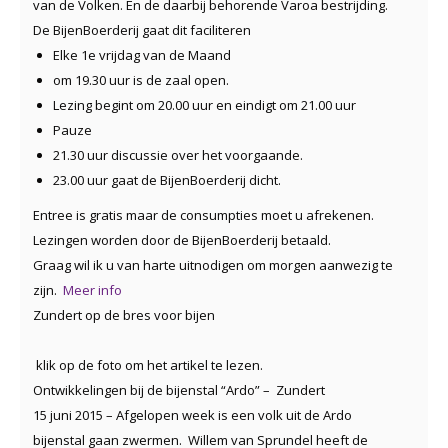
van de Volken. En de daarbij behorende Varoa bestrijding.
De BijenBoerderij gaat dit faciliteren
Elke 1e vrijdag van de Maand
om 19.30 uur is de zaal open.
Lezing begint om 20.00 uur en eindigt om 21.00 uur
Pauze
21.30 uur discussie over het voorgaande.
23.00 uur gaat de BijenBoerderij dicht.
Entree is gratis maar de consumpties moet u afrekenen.
Lezingen worden door de BijenBoerderij betaald.
Graag wil ik u van harte uitnodigen om morgen aanwezig te
zijn.
Meer info
Zundert op de bres voor bijen
klik op de foto om het artikel te lezen.
Ontwikkelingen bij de bijenstal “Ardo” – Zundert
15 juni 2015
– Afgelopen week is een volk uit de Ardo
bijenstal gaan zwermen. Willem van Sprundel heeft de