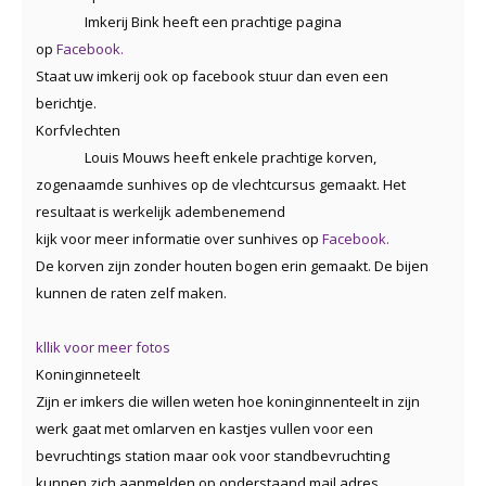
Imkerij Bink heeft een prachtige pagina
op
Facebook.
Staat uw imkerij ook op facebook stuur dan even een
berichtje.
Korfvlechten
Louis Mouws heeft enkele prachtige korven,
zogenaamde sunhives op de vlechtcursus gemaakt. Het
resultaat is werkelijk adembenemend
kijk voor meer informatie over sunhives op
Facebook.
De korven zijn zonder houten bogen erin gemaakt. De bijen
kunnen de raten zelf maken.
kllik voor meer fotos
Koninginneteelt
Zijn er imkers die willen weten hoe koninginnenteelt in zijn
werk gaat met omlarven en kastjes vullen voor een
bevruchtings station maar ook voor standbevruchting
kunnen zich aanmelden op onderstaand mail adres.