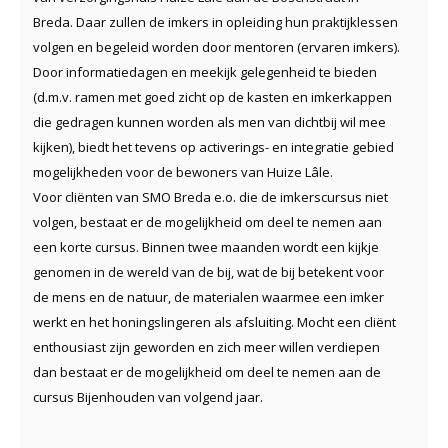
Breda. Daar zullen de imkers in opleiding hun praktijklessen
volgen en begeleid worden door mentoren (ervaren imkers).
Door informatiedagen en meekijk gelegenheid te bieden
(d.m.v. ramen met goed zicht op de kasten en imkerkappen
die gedragen kunnen worden als men van dichtbij wil mee
kijken), biedt het tevens op activerings- en integratie gebied
mogelijkheden voor de bewoners van Huize Lâle.
Voor cliënten van SMO Breda e.o. die de imkerscursus niet
volgen, bestaat er de mogelijkheid om deel te nemen aan
een korte cursus. Binnen twee maanden wordt een kijkje
genomen in de wereld van de bij, wat de bij betekent voor
de mens en de natuur, de materialen waarmee een imker
werkt en het honingslingeren als afsluiting. Mocht een cliënt
enthousiast zijn geworden en zich meer willen verdiepen
dan bestaat er de mogelijkheid om deel te nemen aan de
cursus Bijenhouden van volgend jaar.