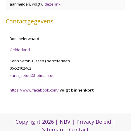
aanmelden, volgt u
deze link
.
Contactgegevens
Bommelerwaard
Gelderland
Karin Seton-Tijssen ( secretariaat)
06-52102462
karin_seton@hotmail.com
https://www.facebook.com/
volgt binnenkort
Copyright 2026 |
NBV
|
Privacy Beleid
|
Sitemap
|
Contact