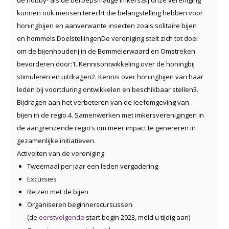
kunnen ook mensen terecht die belangstelling hebben voor
honingbijen en aanverwante insecten zoals solitaire bijen
en hommels.
Doelstellingen
De vereniging stelt zich tot doel
om de bijenhouderij in de Bommelerwaard en Omstreken
bevorderen door:
1. Kennisontwikkeling over de honingbij
stimuleren en uitdragen
2. Kennis over honingbijen van haar
leden bij voortduring ontwikkelen en beschikbaar stellen
3.
Bijdragen aan het verbeteren van de leefomgeving van
bijen in de regio.
4. Samenwerken met imkersverenigingen in
de aangrenzende regio’s om meer impact te genereren in
gezamenlijke initiatieven.
Activeiten van de vereniging
Tweemaal per jaar een leden vergadering
Excursies
Reizen met de bijen
Organiseren beginnerscursussen
(de
eerstvolgende
start begin 2023, meld u tijdig aan)