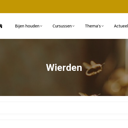
Bijen houden
Cursussen
Thema’s
Actueel
Wierden