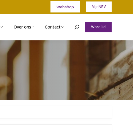
Webshop
MijnNBV
Over ons
Contact
Word lid
Zoeken: