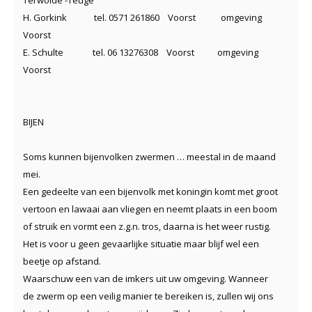
H. Gorkink tel. 0571 261860 Voorst omgeving
Voorst
E. Schulte tel. 06 13276308 Voorst omgeving
Voorst
BIJEN
Soms kunnen bijenvolken zwermen … meestal in de maand
mei.
Een gedeelte van een bijenvolk met koningin komt met groot
vertoon en lawaai aan vliegen en neemt plaats in een boom
of struik en vormt een z.g.n. tros, daarna is het weer rustig.
Het is voor u geen gevaarlijke situatie maar blijf wel een
beetje op afstand.
Waarschuw een van de imkers uit uw omgeving. Wanneer
de zwerm op een veilig manier te bereiken is, zullen wij ons