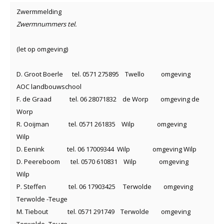
Zwermmelding
Zwermnummers tel.
(let op omgeving)
D. Groot Boerle tel. 0571 275895 Twello omgeving
AOC landbouwschool
F. de Graad tel. 06 28071832 de Worp omgeving de
Worp
R. Ooijman tel. 0571 261835 Wilp omgeving
Wilp
D. Eenink tel. 06 17009344 Wilp omgeving Wilp
D. Peereboom tel. 0570 610831 Wilp omgeving
Wilp
P. Steffen tel. 06 17903425 Terwolde omgeving
Terwolde -Teuge
M. Tiebout tel. 0571 291749 Terwolde omgeving
Terwolde -Teuge