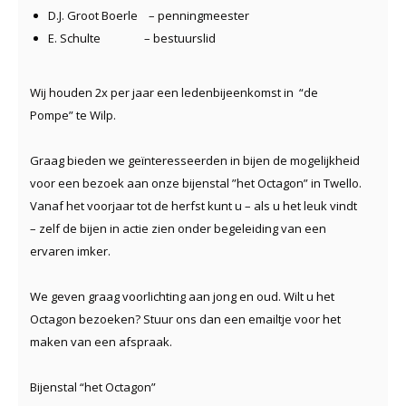
D.J. Groot Boerle – penningmeester
E. Schulte – bestuurslid
Wij houden 2x per jaar een ledenbijeenkomst in “de
Pompe” te Wilp.
Graag bieden we geïnteresseerden in bijen de mogelijkheid
voor een bezoek aan onze bijenstal ”het Octagon” in Twello.
Vanaf het voorjaar tot de herfst kunt u – als u het leuk vindt
– zelf de bijen in actie zien onder begeleiding van een
ervaren imker.
We geven graag voorlichting aan jong en oud. Wilt u het
Octagon bezoeken? Stuur ons dan een emailtje voor het
maken van een afspraak.
Bijenstal “het Octagon”