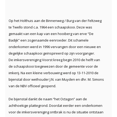
Op het Holthuis aan de Binnenweg / Burg.van der Feltzweg
te Twello stond c.a. 1964 een schaapskooi. Deze was
gemaakt van een kap van een hooiberg van erve “De
Badijk” een zogenaamde eenroeder. Dit schamele
onderkomen werd in 1996 vervangen door een nieuwe en
degelijke schaapkooi geïnspireerd op zijn voorganger.
De imkersvereniging Voorst kreeg begin 2010 de helft van
de schaapskooi toegewezen door de gemeente voor de
imkerij. Na een kleine verbouwing werd op 13-11-2010 de
bijenstal door wethouder J.N. van Muyden en dhr. M. Simons
van de NBV officieel geopend.
De bijenstal dankt de naam “het Octagon” aan de
achthoekige plattegrond. Doordat eerder een onderkomen
voor de imkersvereniging ontbrak is nu de situatie ontstaan