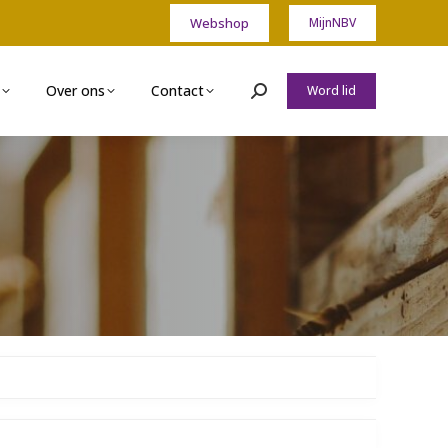
Webshop
MijnNBV
Over ons
Contact
Word lid
Zoeken: