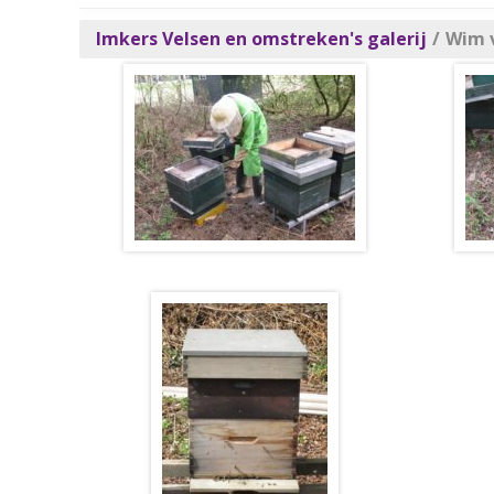
Imkers Velsen en omstreken's galerij
/
Wim v