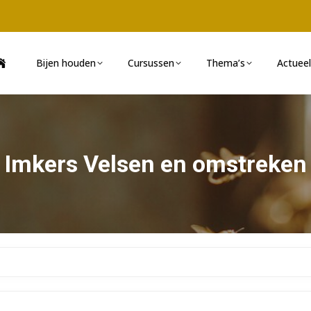
Bijen houden
Cursussen
Thema’s
Actueel
Imkers Velsen en omstreken