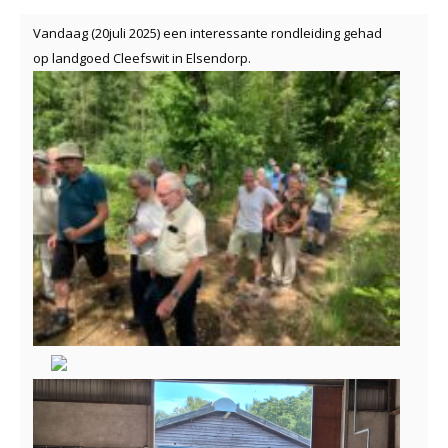
Vandaag (20juli 2025) een interessante rondleiding gehad
op landgoed Cleefswit in Elsendorp.