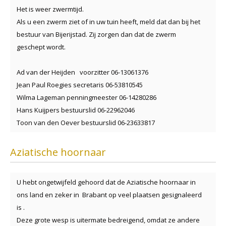
Het is weer zwermtijd.
Als u een zwerm ziet of in uw tuin heeft, meld dat dan bij het
bestuur van Bijerijstad. Zij zorgen dan dat de zwerm
geschept wordt.
Ad van der Heijden voorzitter 06-13061376
Jean Paul Roegies secretaris 06-53810545
Wilma Lageman penningmeester 06-14280286
Hans Kuijpers bestuurslid 06-22962046
Toon van den Oever bestuurslid 06-23633817
Aziatische hoornaar
U hebt ongetwijfeld gehoord dat de Aziatische hoornaar in
ons land en zeker in Brabant op veel plaatsen gesignaleerd
is .
Deze grote wesp is uitermate bedreigend, omdat ze andere