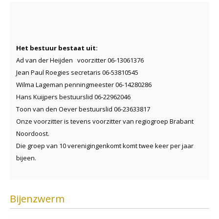
Het bestuur bestaat uit:
Ad van der Heijden voorzitter 06-13061376
Jean Paul Roegies secretaris 06-53810545
Wilma Lageman penningmeester 06-14280286
Hans Kuijpers bestuurslid 06-22962046
Toon van den Oever bestuurslid 06-23633817
Onze voorzitter is tevens voorzitter van regiogroep Brabant
Noordoost.
Die groep van 10 verenigingenkomt komt twee keer per jaar
bijeen.
Bijenzwerm