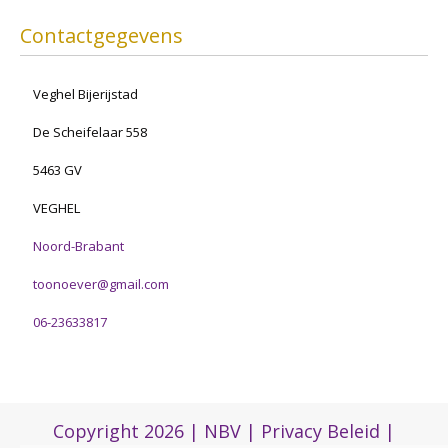
Contactgegevens
Veghel Bijerijstad
De Scheifelaar 558
5463 GV
VEGHEL
Noord-Brabant
toonoever@gmail.com
06-23633817
Copyright 2026 |
NBV
|
Privacy Beleid
|