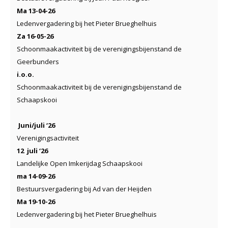
Ma 13-04-26
Ledenvergadering bij het Pieter Brueghelhuis
Za 16-05-26
Schoonmaakactiviteit bij de verenigingsbijenstand de
Geerbunders
i.o.o.
Schoonmaakactiviteit bij de verenigingsbijenstand de
Schaapskooi
Juni/juli ‘26
Verenigingsactiviteit
12 juli ‘26
Landelijke Open Imkerijdag Schaapskooi
ma 14-09-26
Bestuursvergadering bij Ad van der Heijden
Ma 19-10-26
Ledenvergadering bij het Pieter Brueghelhuis