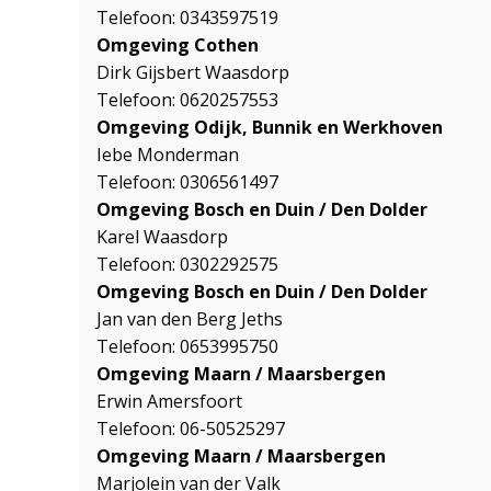
Telefoon: 0343597519
Omgeving Cothen
Dirk Gijsbert Waasdorp
Telefoon: 0620257553
Omgeving Odijk, Bunnik en Werkhoven
Iebe Monderman
Telefoon: 0306561497
Omgeving Bosch en Duin / Den Dolder
Karel Waasdorp
Telefoon: 0302292575
Omgeving Bosch en Duin / Den Dolder
Jan van den Berg Jeths
Telefoon: 0653995750
Omgeving Maarn / Maarsbergen
Erwin Amersfoort
Telefoon: 06-50525297
Omgeving Maarn / Maarsbergen
Marjolein van der Valk