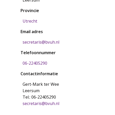
Leersum
Provincie
Utrecht
Email adres
secretaris@bvuh.nl
Telefoonnummer
06-22405290
Contactinformatie
Gert-Mark ter Wee
Leersum
Tel.: 06-22405290
secretaris@bvuh.nl