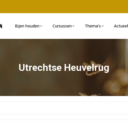
Bijen houden
Cursussen
Thema’s
Actueel
Utrechtse Heuvelrug