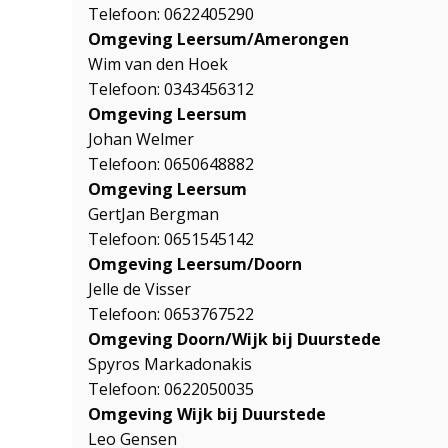
Telefoon: 0622405290
Omgeving Leersum/Amerongen
Wim van den Hoek
Telefoon: 0343456312
Omgeving Leersum
Johan Welmer
Telefoon: 0650648882
Omgeving Leersum
GertJan Bergman
Telefoon: 0651545142
Omgeving Leersum/Doorn
Jelle de Visser
Telefoon: 0653767522
Omgeving Doorn/Wijk bij Duurstede
Spyros Markadonakis
Telefoon: 0622050035
Omgeving Wijk bij Duurstede
Leo Gensen