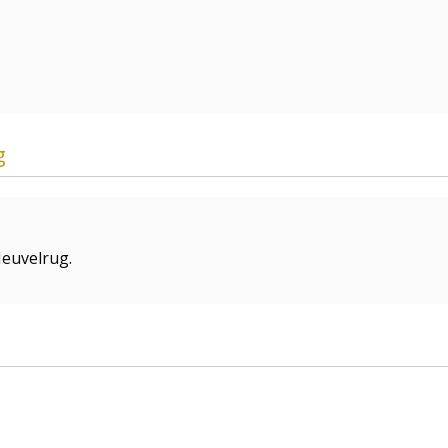
g
euvelrug.