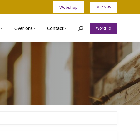
Webshop
MijnNBV
Over ons
Contact
Word lid
Zoeken: