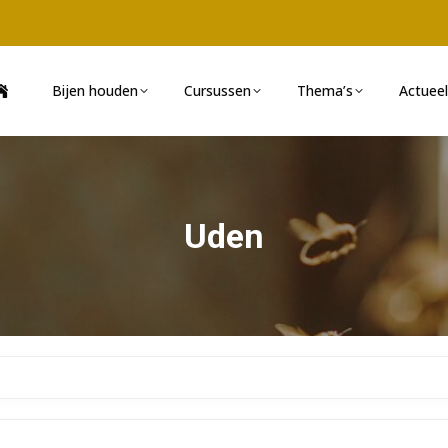
Bijen houden
Cursussen
Thema’s
Actueel
Uden