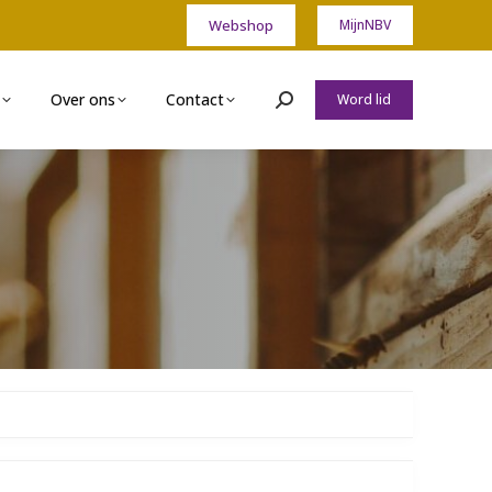
Webshop
MijnNBV
Over ons
Contact
Word lid
Zoeken: