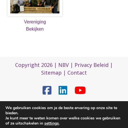
Vereniging
Bekijken
Copyright 2026 |
NBV
|
Privacy Beleid
|
Sitemap
|
Contact
We gebruiken cookies om je de beste ervaring op onze site te
(0)317 422 422
bieden.
Je kunt meer te weten komen over welke cookies we gebruiken
of ze uitschakelen in
settings
.