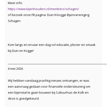
Meer info:
https://www.bijenhouders.nl/members/schagen/
of bezoek onze FB pagina: Duin N kogge Bijenvereniging
Schagen
Kom langs en ervaar een dag vol educatie, plezier en smaak
bij Duin en Kogge!
_____________________________________________________________________
6 mei 2026
Wij hebben vandaag prachtig nieuws ontvangen, er was
een aanvraag gedaan voor financiële ondersteuning om
een bijenstal te gaan bouwen bij Cultuurhuis de Kolk en
deze is goedgekeurd.