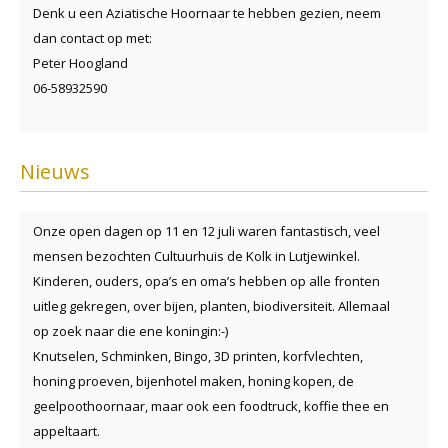
Denk u een Aziatische Hoornaar te hebben gezien, neem
dan contact op met:
Peter Hoogland
06-58932590
Nieuws
Onze open dagen op 11 en 12 juli waren fantastisch, veel
mensen bezochten Cultuurhuis de Kolk in Lutjewinkel.
Kinderen, ouders, opa’s en oma’s hebben op alle fronten
uitleg gekregen, over bijen, planten, biodiversiteit. Allemaal
op zoek naar die ene koningin:-)
Knutselen, Schminken, Bingo, 3D printen, korfvlechten,
honing proeven, bijenhotel maken, honing kopen, de
geelpoothoornaar, maar ook een foodtruck, koffie thee en
appeltaart.