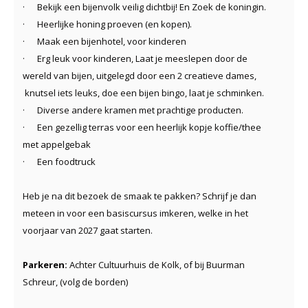
· Bekijk een bijenvolk veilig dichtbij! En Zoek de koningin.
· Heerlijke honing proeven (en kopen).
· Maak een bijenhotel, voor kinderen
· Erg leuk voor kinderen, Laat je meeslepen door de
wereld van bijen, uitgelegd door een 2 creatieve dames,
knutsel iets leuks, doe een bijen bingo, laat je schminken.
· Diverse andere kramen met prachtige producten.
· Een gezellig terras voor een heerlijk kopje koffie/thee
met appelgebak
· Een foodtruck
Heb je na dit bezoek de smaak te pakken? Schrijf je dan
meteen in voor een basiscursus imkeren, welke in het
voorjaar van 2027 gaat starten.
Parkeren:
Achter Cultuurhuis de Kolk, of bij Buurman
Schreur, (volg de borden)