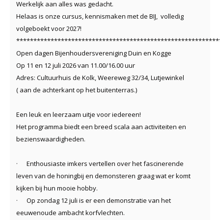
Werkelijk aan alles was gedacht.
Helaas is onze cursus, kennismaken met de BIJ, volledig
volgeboekt voor 2027!
***********************************************************
Open dagen Bijenhoudersvereniging Duin en Kogge
Op 11 en 12 juli 2026 van 11.00/16.00 uur
Adres: Cultuurhuis de Kolk, Weereweg 32/34, Lutjewinkel
( aan de achterkant op het buitenterras.)
Een leuk en leerzaam uitje voor iedereen!
Het programma biedt een breed scala aan activiteiten en
bezienswaardigheden.
· Enthousiaste imkers vertellen over het fascinerende
leven van de honingbij en demonsteren graag wat er komt
kijken bij hun mooie hobby.
· Op zondag 12 juli is er een demonstratie van het
eeuwenoude ambacht korfvlechten.