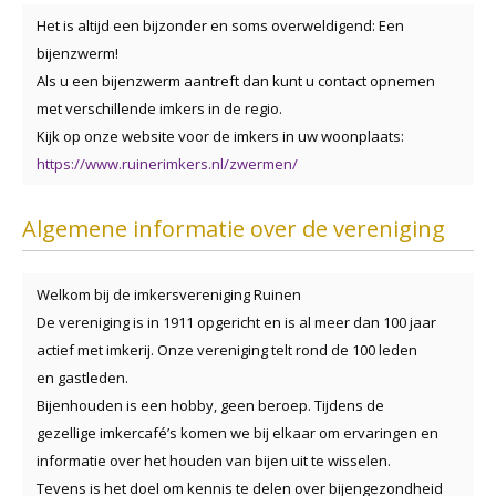
Het is altijd een bijzonder en soms overweldigend: Een
bijenzwerm!
Als u een bijenzwerm aantreft dan kunt u contact opnemen
met verschillende imkers in de regio.
Kijk op onze website voor de imkers in uw woonplaats:
https://www.ruinerimkers.nl/zwermen/
Algemene informatie over de vereniging
Welkom bij de imkersvereniging Ruinen
De vereniging is in 1911 opgericht en is al meer dan 100 jaar
actief met imkerij. Onze vereniging telt rond de 100 leden
en gastleden.
Bijenhouden is een hobby, geen beroep. Tijdens de
gezellige imkercafé’s komen we bij elkaar om ervaringen en
informatie over het houden van bijen uit te wisselen.
Tevens is het doel om kennis te delen over bijengezondheid