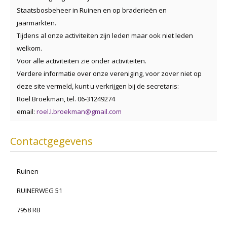
Staatsbosbeheer in Ruinen en op braderieën en
jaarmarkten.
Tijdens al onze activiteiten zijn leden maar ook niet leden
welkom.
Voor alle activiteiten zie onder activiteiten.
Verdere informatie over onze vereniging, voor zover niet op
deze site vermeld, kunt u verkrijgen bij de secretaris:
Roel Broekman, tel. 06-31249274
email:
roel.l.broekman@gmail.com
Contactgegevens
Ruinen
RUINERWEG 51
7958 RB