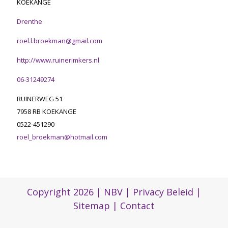
KOEKANGE
Drenthe
roel.l.broekman@gmail.com
http://www.ruinerimkers.nl
06-31249274
RUINERWEG 51
7958 RB KOEKANGE
0522-451290
roel_broekman@hotmail.com
Copyright 2026 |
NBV
|
Privacy Beleid
|
Sitemap
|
Contact