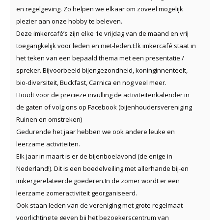
en regelgeving. Zo helpen we elkaar om zoveel mogelijk
plezier aan onze hobby te beleven.
Deze imkercafé’s zijn elke 1e vrijdag van de maand en vrij
toegangkelijk voor leden en niet-leden.Elk imkercafé staat in
het teken van een bepaald thema met een presentatie /
spreker. Bijvoorbeeld bijengezondheid, koninginnenteelt,
bio-diversiteit, Buckfast, Carnica en nog veel meer.
Houdt voor de precieze invulling de activiteitenkalender in
de gaten of volg ons op Facebook (bijenhoudersvereniging
Ruinen en omstreken)
Gedurende het jaar hebben we ook andere leuke en
leerzame activiteiten.
Elk jaar in maart is er de bijenboelavond (de enige in
Nederland!). Dit is een boedelveiling met allerhande bij-en
imkergerelateerde goederen.In de zomer wordt er een
leerzame zomeractiviteit georganiseerd.
Ook staan leden van de vereniging met grote regelmaat
voorlichting te geven bij het bezoekerscentrum van