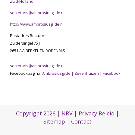
Zuid-Holland
secretaris@ambrosiusgilde.nl
http://www.ambrosiusgilde.nl
Postadres Bestuur
Zuidersingel 75 J
2651 AG BERKEL EN RODENRIJS
secretaris@ambrosiusgilde.nl
Facebookpagina:
Ambrosiusgilde | Zevenhuizen | Facebook
Copyright 2026 |
NBV
|
Privacy Beleid
|
Sitemap
|
Contact