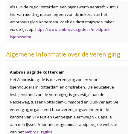
Als u in de regio Rotterdam een bijenzwerm aantreft, kunt u
hiervan melding maken bij een van de imkers van het
Ambrosiusgilde Rotterdam. Zoek de dichtstbijzijnde imker
via de lijst op:
https://www.ambrosiusgilde.nl/meldpunt-
bijenzwerm
Algemene informatie over de vereniging
Ambrosiusgilde Rotterdam
Het Ambrosiusgilde is de vereniging van en voor
bijenhouders in Rotterdam en omstreken. De educatieve
lesbijenstand van de vereniging is gevestigd aan de
Nesseweg, tussen Rotterdam-Ommoord en Oud-Verlaat. De
vereniging organiseert haar verenigingsavonden in de
kantine van VTV Nut en Genoegen, Bermweg 97, Capelle
aan den IJssel. Voor het programma: raadpleeg de website
van het
Ambrosiusgilde