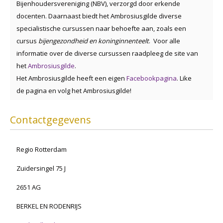
Bijenhoudersvereniging (NBV), verzorgd door erkende
docenten. Daarnaast biedt het Ambrosiusgilde diverse
specialistische cursussen naar behoefte aan, zoals een
cursus
bijengezondheid en koninginnenteelt
. Voor alle
informatie over de diverse cursussen raadpleeg de site van
het
Ambrosiusgilde
.
Het Ambrosiusgilde heeft een eigen
Facebookpagina
. Like
de pagina en volg het Ambrosiusgilde!
Contactgegevens
Regio Rotterdam
Zuidersingel 75 J
2651 AG
BERKEL EN RODENRIJS