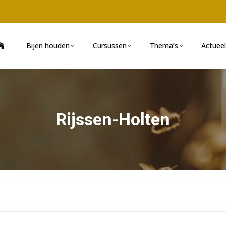
Bijen houden
Cursussen
Thema’s
Actueel
Rijssen-Holten