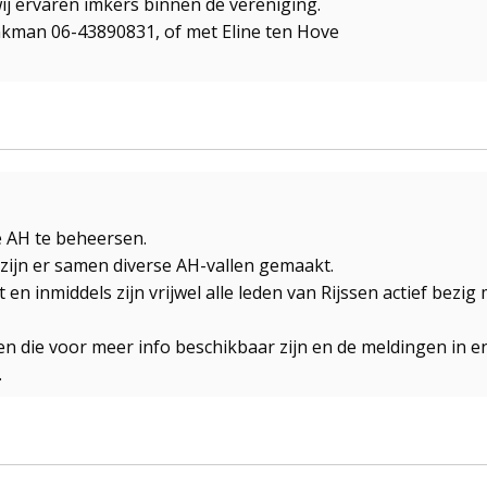
 ervaren imkers binnen de vereniging.
kman 06-43890831, of met Eline ten Hove
e AH te beheersen.
zijn er samen diverse AH-vallen gemaakt.
 inmiddels zijn vrijwel alle leden van Rijssen actief bezig m
en die voor meer info beschikbaar zijn en de meldingen in 
.