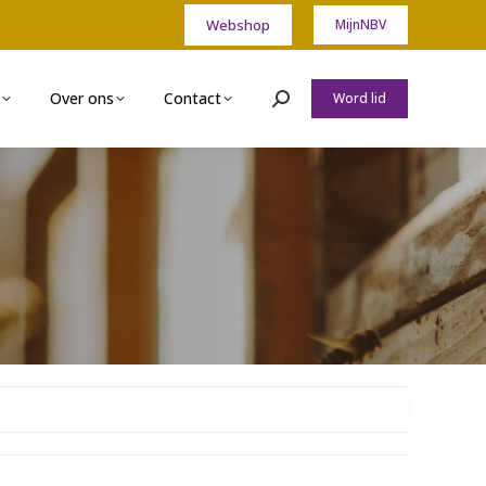
Webshop
MijnNBV
Over ons
Contact
Word lid
Zoeken: