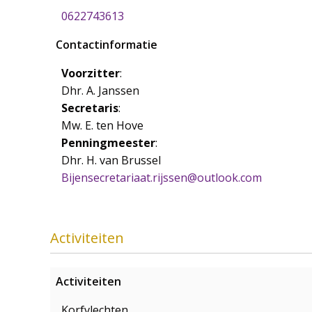
0622743613
Contactinformatie
Voorzitter
:
Dhr. A. Janssen
Secretaris
:
Mw. E. ten Hove
Penningmeester
:
Dhr. H. van Brussel
Bijensecretariaat.rijssen@outlook.com
Activiteiten
Activiteiten
Korfvlechten