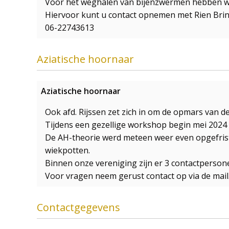
Voor het weghalen van bijenzwermen hebben wij
Hiervoor kunt u contact opnemen met Rien Brin
06-22743613
Aziatische hoornaar
Aziatische hoornaar
Ook afd. Rijssen zet zich in om de opmars van d
Tijdens een gezellige workshop begin mei 2024 
De AH-theorie werd meteen weer even opgefrist en
wiekpotten.
Binnen onze vereniging zijn er 3 contactperson
Voor vragen neem gerust contact op via de mail
Contactgegevens