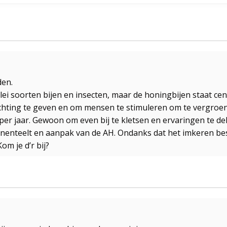
den.
rlei soorten bijen en insecten, maar de honingbijen staat ce
lichting te geven en om mensen te stimuleren om te vergroe
er jaar. Gewoon om even bij te kletsen en ervaringen te del
enteelt en aanpak van de AH. Ondanks dat het imkeren best 
om je d’r bij?