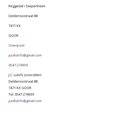
Reggedal / Diepenheim
Deldensestraat 88
7471 KX
GOOR
Overijssel
juullulofs@gmail.com
0547-274939
J.C. Lulofs (voorzitter)
Deldensestraat 88
7471 KX GOOR
Tel. 0547-274939
juullulofs@gmail.com