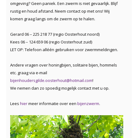
omgeving? Geen paniek. Een zwerm is niet gevaarlijk. Blijf
rustig en houd afstand. Neem contact op met ons! Wij
komen graag langs om de zwerm op te halen.
Gerard 06 – 225 218 77 (regio Oosterhout noord)
Kees 06 – 124 659 06 (regio Oosterhout zuid)
LET OP: Telefoon alléén gebruiken voor zwermmeldingen.
Andere vragen over honingbijen, solitaire bijen, hommels
etc. graag via e-mail
bijenhoudersgilde.oosterhout@hotmail.com
!
We nemen dan zo spoedig mogelijk contact met u op.
Lees
hier
meer informatie over een
bijenzwerm
.