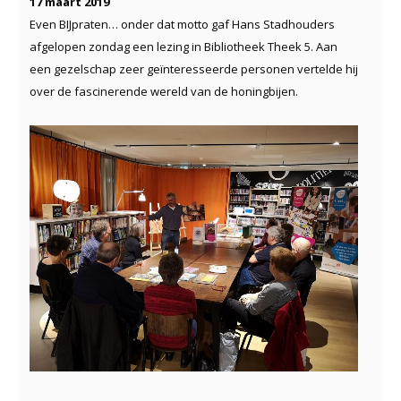
17 maart 2019
Even BIJpraten… onder dat motto gaf Hans Stadhouders
afgelopen zondag een lezing in Bibliotheek Theek 5. Aan
een gezelschap zeer geïnteresseerde personen vertelde hij
over de fascinerende wereld van de honingbijen.