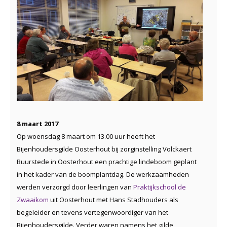
8 maart 2017
Op woensdag 8 maart om 13.00 uur heeft het
Bijenhoudersgilde Oosterhout bij zorginstelling Volckaert
Buurstede in Oosterhout een prachtige lindeboom geplant
in het kader van de boomplantdag. De werkzaamheden
werden verzorgd door leerlingen van
Praktijkschool de
Zwaaikom
uit Oosterhout met Hans Stadhouders als
begeleider en tevens vertegenwoordiger van het
Bijenhoudersgilde. Verder waren namens het gilde