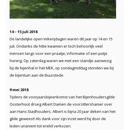
14 – 15 juli 2018
De landelijke open imkerijdagen waren dit jaar op 14 en 15
juli. Ondanks de hitte kwamen er toch behoorlijk veel
mensen langs voor een praatje, informatie of een potje
honing. Op zaterdag waren we met een standje aanwezig
bij de bijenhal in het MEK, op zondagmiddag stonden we bij
de bijentuin aan de Buurstede.
9 mei 2018
Tijdens de voorjaarsbijeenkomst van het Bijenhoudersgilde
Oosterhout droeg Albert Damen de voorzittershamer over
aan Hans Stadhouders. Albert is bijna 20 jaar deken van het
gilde geweest! Als dank voor zijn inzet werd hij door de
leden unaniem tot erelid verkozen.