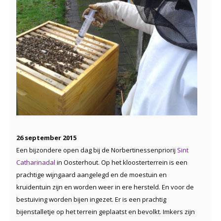
26 september 2015
Een bijzondere open dag bij de Norbertinessenpriorij
Sint
Catharinadal
in Oosterhout. Op het kloosterterrein is een
prachtige wijngaard aangelegd en de moestuin en
kruidentuin zijn en worden weer in ere hersteld. En voor de
bestuiving worden bijen ingezet. Er is een prachtig
bijenstalletje op het terrein geplaatst en bevolkt. Imkers zijn