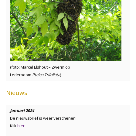
(foto: Marcel Elshout – Zwerm op
Lederboom
Ptelea Trifoliata
)
Nieuws
Januari 2024
De nieuwsbrief is weer verschenen!
Klik
hier
.