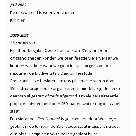
Juli 2023
De nieuwsbrief is weer verschenen!
Klik
hier
.
2020-2021
350 projecten
Bijenhoudersgilde Oosterhout bestaat 350 jaar. Door
omstandigheden konden we geen feestje vieren. Maar we
kunnen wel doen waar we goed in zijn: zorgen voor de
natuur en de biodiversiteit! Daarom heeft de
feestcommissie besloten om ons jubileum te vieren door
350 natuurprojecten te organiseren! Inmiddels zijn de eerste
daarvan al gestart of zelfs afgerond. Enkele gerealiseerde
projecten binnen het kader 350 jaar en wat er nog op stapel
staat:
Een sierappel ‘
Red Sentinel
’ is geschonken door Wesley, en
geplant in de tuin van de Buurstede, staat intussen, nu dus,
al in bloei. Er zijn de nodige bollen geplant bij de