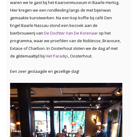
waren we te gast bij het Kaarsenmuseum in Baarle-Hertog.
Hier kregen we een rondleiding langs de met bijenwas
gemaakte kunstwerken. Na een kop koffie bij café Den
Engel Baarle Nassau stond een bezoek aan de
bierbrouwerij van
De Dochter Van De Korenaar
op het
programma, waar we proefden van de Noblesse, Bravoure,
Extase of Charbon. In Oosterhout sloten we de dag af met
de gildemaaltijd bij
Het Paradijs
, Oosterhout.
Een zeer geslaagde en gezellige dag!