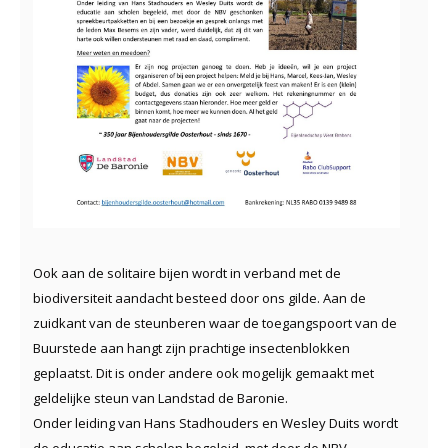
Ook aan de solitaire bijen wordt in verband met de
biodiversiteit aandacht besteed door ons gilde. Aan de
zuidkant van de steunberen waar de toegangspoort van de
Buurstede aan hangt zijn prachtige insectenblokken
geplaatst. Dit is onder andere ook mogelijk gemaakt met
geldelijke steun van Landstad de Baronie.
Onder leiding van Hans Stadhouders en Wesley Duits wordt
de educatie aan scholen begeleid, met door de NBV