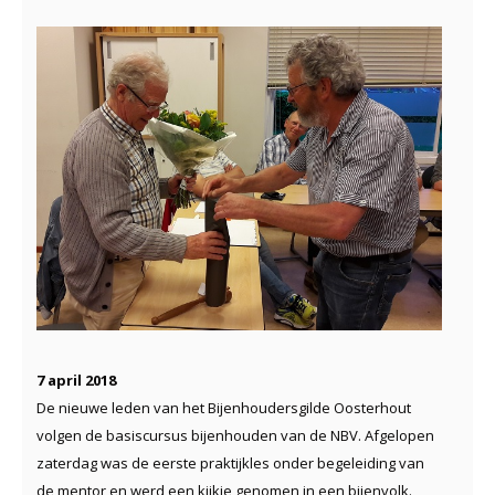
7 april 2018
De nieuwe leden van het Bijenhoudersgilde Oosterhout
volgen de basiscursus bijenhouden van de NBV. Afgelopen
zaterdag was de eerste praktijkles onder begeleiding van
de mentor en werd een kijkje genomen in een bijenvolk.