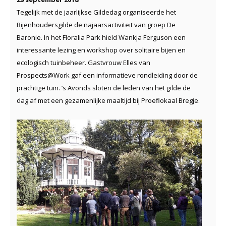
Tegelijk met de jaarlijkse Gildedag organiseerde het
Bijenhoudersgilde de najaarsactiviteit van groep De
Baronie. In het Floralia Park hield Wankja Ferguson een
interessante lezing en workshop over solitaire bijen en
ecologisch tuinbeheer. Gastvrouw Elles van
Prospects@Work gaf een informatieve rondleiding door de
prachtige tuin. ’s Avonds sloten de leden van het gilde de
dag af met een gezamenlijke maaltijd bij Proeflokaal Bregje.