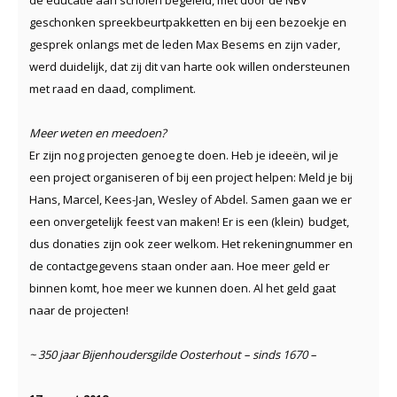
geschonken spreekbeurtpakketten en bij een bezoekje en
gesprek onlangs met de leden Max Besems en zijn vader,
werd duidelijk, dat zij dit van harte ook willen ondersteunen
met raad en daad, compliment.
Meer weten en meedoen?
Er zijn nog projecten genoeg te doen. Heb je ideeën, wil je
een project organiseren of bij een project helpen: Meld je bij
Hans, Marcel, Kees-Jan, Wesley of Abdel. Samen gaan we er
een onvergetelijk feest van maken! Er is een (klein) budget,
dus donaties zijn ook zeer welkom. Het rekeningnummer en
de contactgegevens staan onder aan. Hoe meer geld er
binnen komt, hoe meer we kunnen doen. Al het geld gaat
naar de projecten!
~ 350 jaar Bijenhoudersgilde Oosterhout – sinds 1670 –