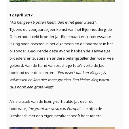
12 april 2017
“Als het geen 6 poten heeft, dan is het geen insect”.
Tijdens de voorjaarsbijeenkomst van het Bijenhoudergilde
Oosterhout hield broeder Jac Blommaart een interessante
lezing over insecten in het algemeen en de hoornaar in het
bijzonder. Gedurende deze avond hebben de aanwezige
broeders en zusters en andere belangstellenden weer veel
geleerd. Aan de hand van prachtige foto’s vertelde Jac
boeiend over de insecten.
“Een insect dat kan vliegen, is
volwassen en kan niet meer groeien. Een kleine vlieg wordt
dus nooit een grote vlieg!”
Als sluitstuk van de lezing verhaalde Jac over de
hoornaar,
“de grootste wesp van Europa”
, die hij in de
Biesbosch met een eigen nestkast heeft bestudeerd.