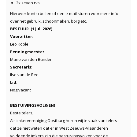
2x zeven rvs
Hierover kunt u bellen of een e-mail sturen voor meer info
over het gebruik, schoonmaken, borg etc.
BESTUUR (1 juli 2026)
Voorzitter:
Leo Koole
Penningmeester:
Mario van den Bunder
Secretaris:
Ilse van de Ree
Lid:
Nog vacant
BESTUIVINGSVOLK(EN)
Beste telers,
Als imkervereniging Oostburg horen wij te vaak van telers
dat ze niet weten dat er in West Zeeuws-Vlaanderen
voldoende imkers zijn die bestuivingsvolken voor de