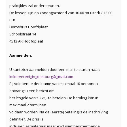
praktijkles zal ondersteunen.
De lessen zijn op zondagochtend van 10.00 tot uiterlijk 13.00
uur
Dorpshuis Hoofdplaat
Schoolstraat 14
4513 AR Hoofdplaat
Aanmelden:
U kunt zich aanmelden door een mail te sturen naar:
Imkerverenigingoostburg@gmail.com
Bij voldoende deelname van minimaal 10 personen,
ontvangt u een bericht om
het lesgeld van € 275,- te betalen. De betaling kan in
maximaal 2 termijnen
voldaan worden. Na de (eerste) betaling is de inschrijving
definitief. De prijs is
inclusief lesmateriaal maar exclusief beschermende