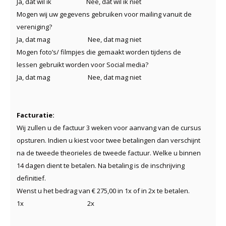
Ja, dat wil ik Nee, dat wil ik niet
Mogen wij uw gegevens gebruiken voor mailing vanuit de
vereniging?
Ja, dat mag Nee, dat mag niet
Mogen foto’s/ filmpjes die gemaakt worden tijdens de
lessen gebruikt worden voor Social media?
Ja, dat mag Nee, dat mag niet
Facturatie:
Wij zullen u de factuur 3 weken voor aanvang van de cursus
opsturen. Indien u kiest voor twee betalingen dan verschijnt
na de tweede theorieles de tweede factuur. Welke u binnen
14 dagen dient te betalen. Na betaling is de inschrijving
definitief.
Wenst u het bedrag van € 275,00 in 1x of in 2x te betalen.
1x 2x