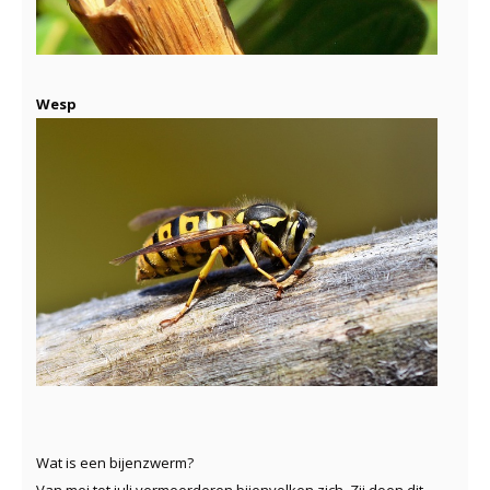
Wesp
Wat is een bijenzwerm?
Van mei tot juli vermeerderen bijenvolken zich. Zij doen dit