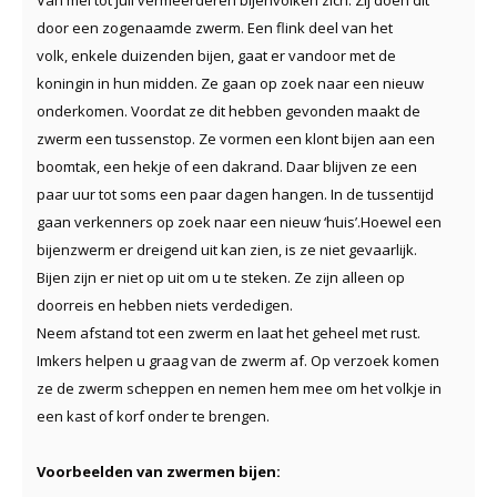
door een zogenaamde zwerm. Een flink deel van het
volk, enkele duizenden bijen, gaat er vandoor met de
koningin in hun midden. Ze gaan op zoek naar een nieuw
onderkomen. Voordat ze dit hebben gevonden maakt de
zwerm een tussenstop. Ze vormen een klont bijen aan een
boomtak, een hekje of een dakrand. Daar blijven ze een
paar uur tot soms een paar dagen hangen. In de tussentijd
gaan verkenners op zoek naar een nieuw ‘huis’.Hoewel een
bijenzwerm er dreigend uit kan zien, is ze niet gevaarlijk.
Bijen zijn er niet op uit om u te steken. Ze zijn alleen op
doorreis en hebben niets verdedigen.
Neem afstand tot een zwerm en laat het geheel met rust.
Imkers helpen u graag van de zwerm af. Op verzoek komen
ze de zwerm scheppen en nemen hem mee om het volkje in
een kast of korf onder te brengen.
Voorbeelden van zwermen bijen: