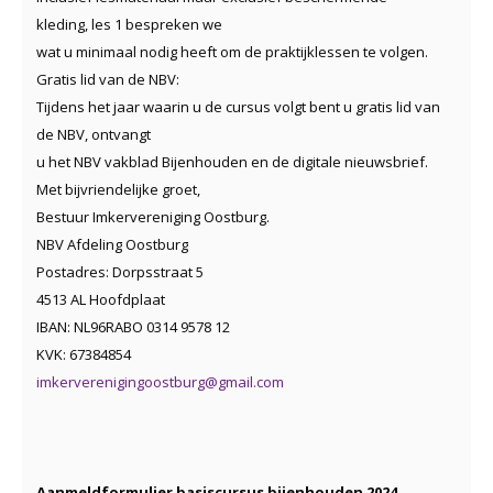
kleding, les 1 bespreken we
wat u minimaal nodig heeft om de praktijklessen te volgen.
Gratis lid van de NBV:
Tijdens het jaar waarin u de cursus volgt bent u gratis lid van
de NBV, ontvangt
u het NBV vakblad Bijenhouden en de digitale nieuwsbrief.
Met bijvriendelijke groet,
Bestuur Imkervereniging Oostburg.
NBV Afdeling Oostburg
Postadres: Dorpsstraat 5
4513 AL Hoofdplaat
IBAN: NL96RABO 0314 9578 12
KVK: 67384854
imkerverenigingoostburg@gmail.com
Aanmeldformulier basiscursus bijenhouden 2024