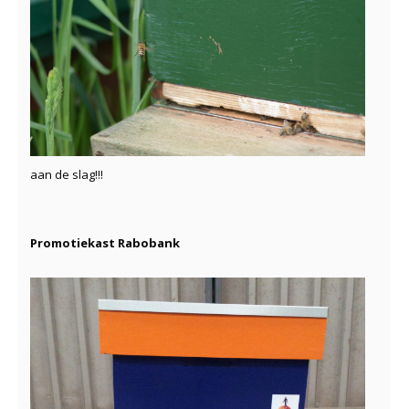
aan de slag!!!
Promotiekast Rabobank