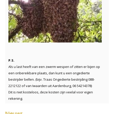
P.S.
Als u last heeft van een zwerm wespen of zitten er bijen op
een onbereikbare plaats, dan kunt u een ongedierte
bestrijder bellen. (bijv. Traas Ongedierte bestrijding 088-
2212122 of van Iwaarden uit Aardenburg, 06 54214378)
Dit is niet kosteloos, deze kosten zijn veelal voor eigen
rekening.
Nieuws