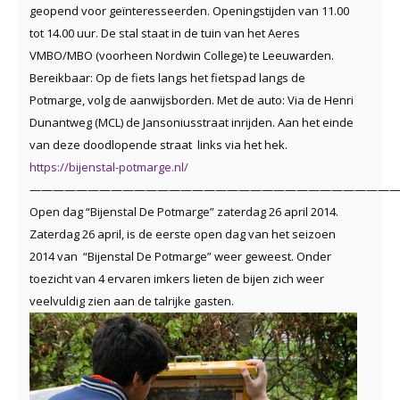
geopend voor geïnteresseerden. Openingstijden van 11.00
tot 14.00 uur. De stal staat in de tuin van het Aeres
VMBO/MBO (voorheen Nordwin College) te Leeuwarden.
Bereikbaar: Op de fiets langs het fietspad langs de
Potmarge, volg de aanwijsborden. Met de auto: Via de Henri
Dunantweg (MCL) de Jansoniusstraat inrijden. Aan het einde
van deze doodlopende straat links via het hek.
https://bijenstal-potmarge.nl/
————————————————————————————————
Open dag “Bijenstal De Potmarge” zaterdag 26 april 2014.
Zaterdag 26 april, is de eerste open dag van het seizoen
2014 van “Bijenstal De Potmarge” weer geweest. Onder
toezicht van 4 ervaren imkers lieten de bijen zich weer
veelvuldig zien aan de talrijke gasten.