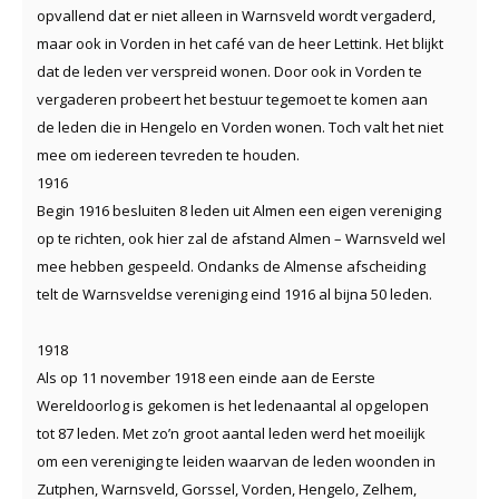
opvallend dat er niet alleen in Warnsveld wordt vergaderd,
maar ook in Vorden in het café van de heer Lettink. Het blijkt
dat de leden ver verspreid wonen. Door ook in Vorden te
vergaderen probeert het bestuur tegemoet te komen aan
de leden die in Hengelo en Vorden wonen. Toch valt het niet
mee om iedereen tevreden te houden.
1916
Begin 1916 besluiten 8 leden uit Almen een eigen vereniging
op te richten, ook hier zal de afstand Almen – Warnsveld wel
mee hebben gespeeld. Ondanks de Almense afscheiding
telt de Warnsveldse vereniging eind 1916 al bijna 50 leden.
1918
Als op 11 november 1918 een einde aan de Eerste
Wereldoorlog is gekomen is het ledenaantal al opgelopen
tot 87 leden. Met zo’n groot aantal leden werd het moeilijk
om een vereniging te leiden waarvan de leden woonden in
Zutphen, Warnsveld, Gorssel, Vorden, Hengelo, Zelhem,