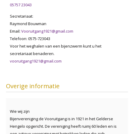
05757 23043
Secretariaat:
Raymond Bouwman
Email:
Vooruitgang1921@gmail.com
Telefoon: 0575-723043
Voor het weghalen van een bijenzwerm kunt u het
secretariaat benaderen.
vooruitgang1921@gmail.com
Overige informatie
Wie wij zijn
Bijenvereniging de Vooruitgang is in 1921 in het Gelderse
Hengelo opgericht. De vereniging heeft ruimj 60 leden en is
een actieve vereniging met betrokken leden die zich