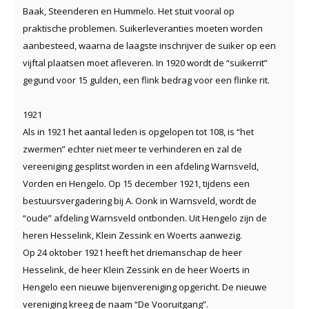
Baak, Steenderen en Hummelo. Het stuit vooral op
praktische problemen. Suikerleveranties moeten worden
aanbesteed, waarna de laagste inschrijver de suiker op een
vijftal plaatsen moet afleveren. In 1920 wordt de “suikerrit”
gegund voor 15 gulden, een flink bedrag voor een flinke rit.
1921
Als in 1921 het aantal leden is opgelopen tot 108, is “het
zwermen” echter niet meer te verhinderen en zal de
vereeniging gesplitst worden in een afdeling Warnsveld,
Vorden en Hengelo. Op 15 december 1921, tijdens een
bestuursvergadering bij A. Oonk in Warnsveld, wordt de
“oude” afdeling Warnsveld ontbonden. Uit Hengelo zijn de
heren Hesselink, Klein Zessink en Woerts aanwezig.
Op 24 oktober 1921 heeft het driemanschap de heer
Hesselink, de heer Klein Zessink en de heer Woerts in
Hengelo een nieuwe bijenvereniging opgericht. De nieuwe
vereniging kreeg de naam “De Vooruitgang”.