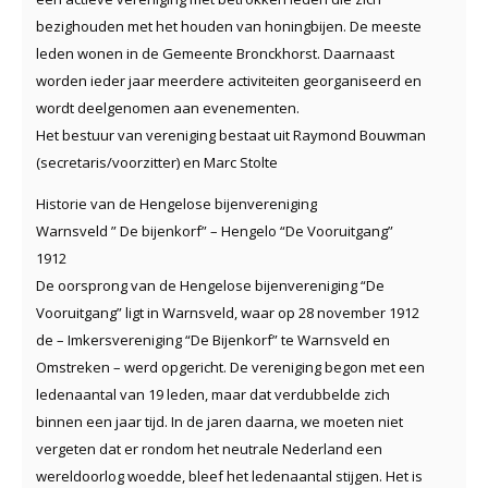
bezighouden met het houden van honingbijen. De meeste
leden wonen in de Gemeente Bronckhorst. Daarnaast
worden ieder jaar meerdere activiteiten georganiseerd en
wordt deelgenomen aan evenementen.
Het bestuur van vereniging bestaat uit Raymond Bouwman
(secretaris/voorzitter) en Marc Stolte
Historie van de Hengelose bijenvereniging
Warnsveld ” De bijenkorf” – Hengelo “De Vooruitgang”
1912
De oorsprong van de Hengelose bijenvereniging “De
Vooruitgang” ligt in Warnsveld, waar op 28 november 1912
de – Imkersvereniging “De Bijenkorf” te Warnsveld en
Omstreken – werd opgericht. De vereniging begon met een
ledenaantal van 19 leden, maar dat verdubbelde zich
binnen een jaar tijd. In de jaren daarna, we moeten niet
vergeten dat er rondom het neutrale Nederland een
wereldoorlog woedde, bleef het ledenaantal stijgen. Het is