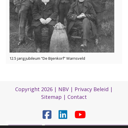
12.5 jarig jubileum “De Bijenkorf” Warnsveld
Copyright 2026 |
NBV
|
Privacy Beleid
|
Sitemap
|
Contact