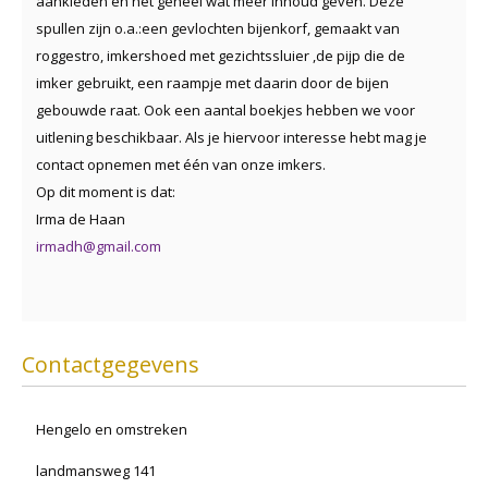
aankleden en het geheel wat meer inhoud geven. Deze
spullen zijn o.a.:een gevlochten bijenkorf, gemaakt van
roggestro, imkershoed met gezichtssluier ,de pijp die de
imker gebruikt, een raampje met daarin door de bijen
gebouwde raat. Ook een aantal boekjes hebben we voor
uitlening beschikbaar. Als je hiervoor interesse hebt mag je
contact opnemen met één van onze imkers.
Op dit moment is dat:
Irma de Haan
irmadh@gmail.com
Contactgegevens
Hengelo en omstreken
landmansweg 141