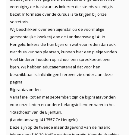
vereniging de basiscursus Imkeren die steeds volledig is
bezet. Informatie over de cursus is te krijgen bij onze
secretaris.
Wij beschikken over een bijenstal op de voormalige
gemeentelijke kwekerij aan de Landmansweg 141 in
Hengelo. Imkers die hun bijen om wat voor reden dan ook
niet thuis kunnen plaatsen, kunnen hier een plekje vinden.
Veel kinderen houden op school een spreekbeurt over
bijen. Wij hebben educatiemateriaal dat voor hen
beschikbaar is. Inlichtingen hierover zie onder aan deze
pagina
Bijpraatavonden
Vanaf mei (tot en met september) zijn de bijpraatavonden
voor onze leden en andere belangstellenden weer in het
“Raathoes” van de Bijentuin.
(Landmansweg 141 7557 ZA Hengelo)
Deze zijn op de tweede maandagavond van de maand.
Inloop vanaf 19.30. Koffie en thee is gratis. Voor de drankjes