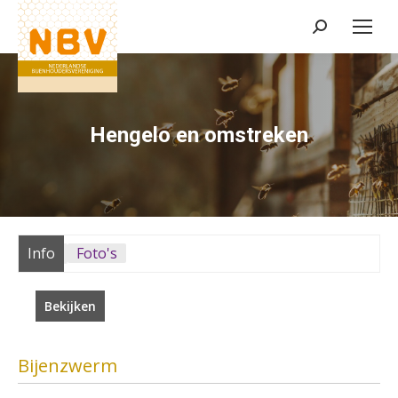
Zoeken:
Hengelo en omstreken
Info
Foto's
Bekijken
Bijenzwerm