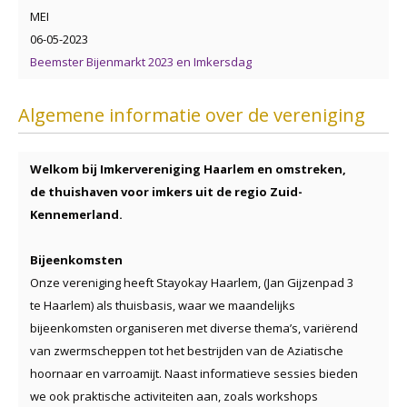
MEI
06-05-2023
Beemster Bijenmarkt 2023 en Imkersdag
Algemene informatie over de vereniging
Welkom bij Imkervereniging Haarlem en omstreken,
de thuishaven voor imkers uit de regio Zuid-
Kennemerland.
Bijeenkomsten
Onze vereniging heeft Stayokay Haarlem, (Jan Gijzenpad 3
te Haarlem) als thuisbasis, waar we maandelijks
bijeenkomsten organiseren met diverse thema’s, variërend
van zwermscheppen tot het bestrijden van de Aziatische
hoornaar en varroamijt. Naast informatieve sessies bieden
we ook praktische activiteiten aan, zoals workshops