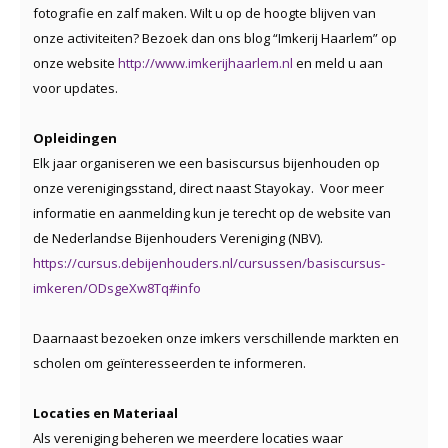
fotografie en zalf maken. Wilt u op de hoogte blijven van
onze activiteiten? Bezoek dan ons blog “Imkerij Haarlem” op
onze website
http://www.imkerijhaarlem.nl
en meld u aan
voor updates.
Opleidingen
Elk jaar organiseren we een basiscursus bijenhouden op
onze verenigingsstand, direct naast Stayokay. Voor meer
informatie en aanmelding kun je terecht op de website van
de Nederlandse Bijenhouders Vereniging (NBV).
https://cursus.debijenhouders.nl/cursussen/basiscursus-
imkeren/ODsgeXw8Tq#info
Daarnaast bezoeken onze imkers verschillende markten en
scholen om geïnteresseerden te informeren.
Locaties en Materiaal
Als vereniging beheren we meerdere locaties waar