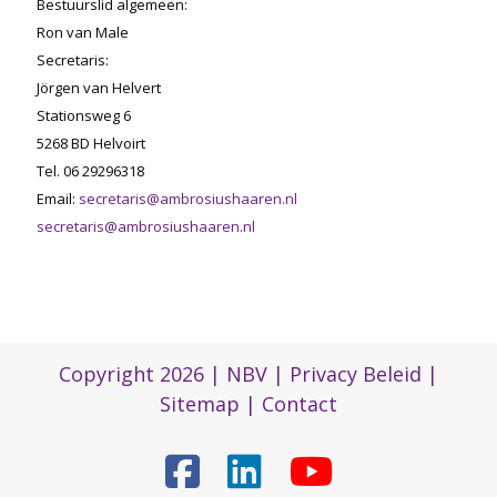
Bestuurslid algemeen:
Ron van Male
Secretaris:
Jörgen van Helvert
Stationsweg 6
5268 BD Helvoirt
Tel. 06 29296318
Email:
secretaris@ambrosiushaaren.nl
secretaris@ambrosiushaaren.nl
Copyright 2026 |
NBV
|
Privacy Beleid
|
Sitemap
|
Contact