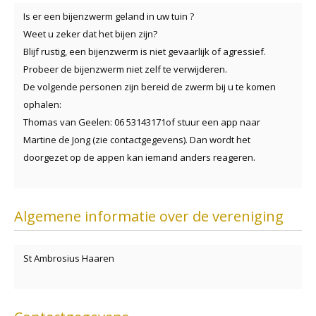
Is er een bijenzwerm geland in uw tuin ?
Weet u zeker dat het bijen zijn?
Blijf rustig, een bijenzwerm is niet gevaarlijk of agressief.
Probeer de bijenzwerm niet zelf te verwijderen.
De volgende personen zijn bereid de zwerm bij u te komen
ophalen:
Thomas van Geelen: 06 53143171of stuur een app naar
Martine de Jong (zie contactgegevens). Dan wordt het
doorgezet op de appen kan iemand anders reageren.
Algemene informatie over de vereniging
St Ambrosius Haaren