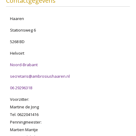
Contactgegevens
Haaren
Stationsweg 6
5268 BD
Helvoirt
Noord-Brabant
secretaris@ambrosiushaaren.nl
06 29296318
Voorzitter:
Martine de Jong
Tel. 0622041416
Penningmeester:
Martien Mantje