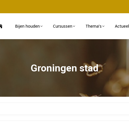
Bijen houden
Cursussen
Thema’s
Actueel
Groningen stad