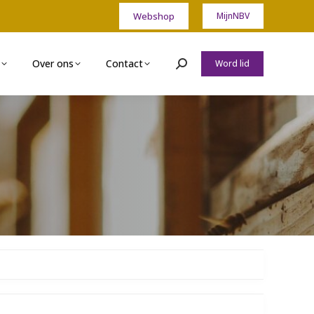
Webshop
MijnNBV
Over ons
Contact
Word lid
Zoeken: