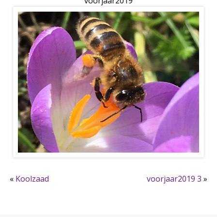
voorjaar2019
«
Koolzaad
voorjaar2019 3
»