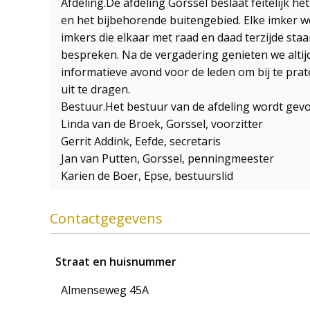
Afdeling.De afdeling Gorssel beslaat feitelijk 
en het bijbehorende buitengebied. Elke imker wo
imkers die elkaar met raad en daad terzijde st
bespreken. Na de vergadering genieten we alti
informatieve avond voor de leden om bij te pra
uit te dragen.
Bestuur.Het bestuur van de afdeling wordt gev
Linda van de Broek, Gorssel, voorzitter
Gerrit Addink, Eefde, secretaris
Jan van Putten, Gorssel, penningmeester
Karien de Boer, Epse, bestuurslid
Contactgegevens
Straat en huisnummer
Almenseweg 45A