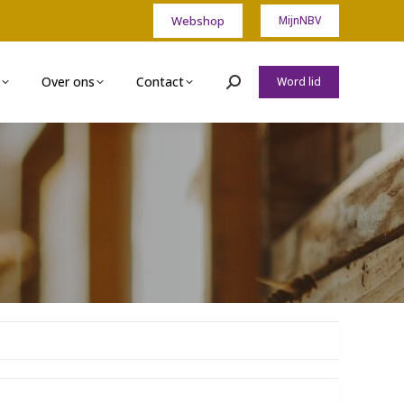
Webshop
MijnNBV
Over ons
Contact
Word lid
Zoeken: