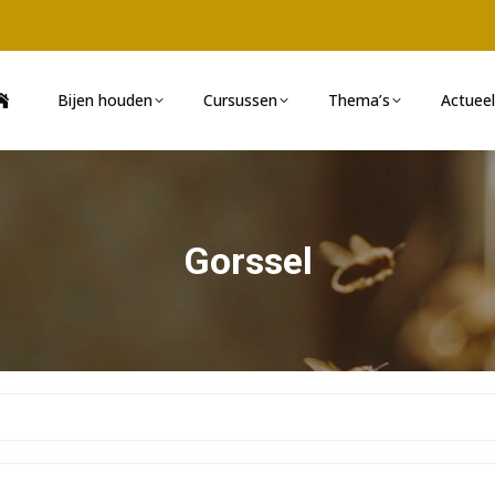
Bijen houden
Cursussen
Thema’s
Actueel
Gorssel