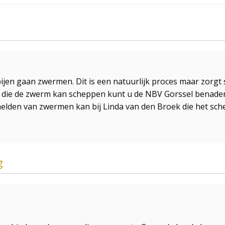
bijen gaan zwermen. Dit is een natuurlijk proces maar zorgt
 die de zwerm kan scheppen kunt u de NBV Gorssel benader
melden van zwermen kan bij Linda van den Broek die het sc
g