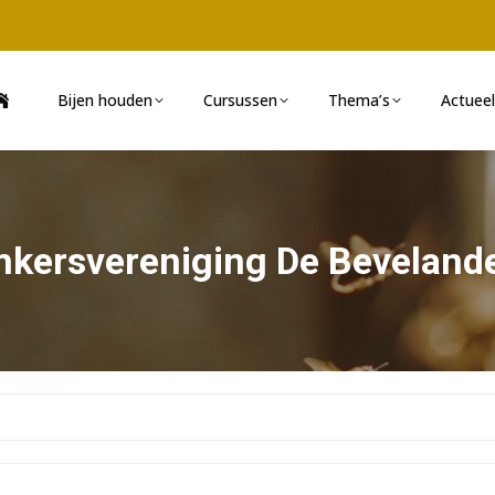
Bijen houden
Cursussen
Thema’s
Actueel
mkersvereniging De Beveland