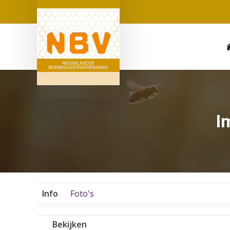
I
Info
Foto's
Bekijken