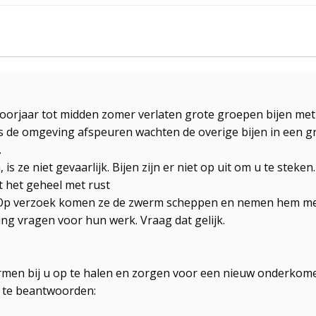
voorjaar tot midden zomer verlaten grote groepen bijen m
 de omgeving afspeuren wachten de overige bijen in een gr
.
s ze niet gevaarlijk. Bijen zijn er niet op uit om u te steken
 het geheel met rust
Op verzoek komen ze de zwerm scheppen en nemen hem mee o
ing vragen voor hun werk. Vraag dat gelijk.
men bij u op te halen en zorgen voor een nieuw onderkomen
 te beantwoorden: