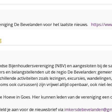
niging De Bevelanden voor het laatste nieuws.
https://w
g
landse Bijenhoudersvereniging (NBV) en aangesloten bij d
mkers en belangstellenden uit de regio De Bevelanden: geme
chillende activiteiten zoals lezingen, excursies, wandeling
 soms ook cursussen) zijn vrijwel altijd openbaar, ook niet-l
se Hoeve in Goes. Hier kunnen leden van de vereniging een o
Meld je aan voor de nieuwsbrief via
imkersdebevelanden@gm