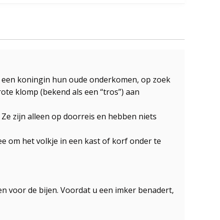
et een koningin hun oude onderkomen, op zoek
ote klomp (bekend als een “tros”) aan
. Ze zijn alleen op doorreis en hebben niets
m het volkje in een kast of korf onder te
 voor de bijen. Voordat u een imker benadert,