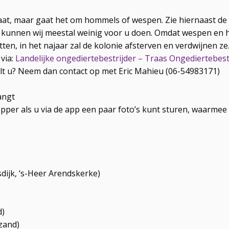
, maar gaat het om hommels of wespen. Zie hiernaast de af
at kunnen wij meestal weinig voor u doen. Omdat wespen e
tten, in het najaar zal de kolonie afsterven en verdwijnen ze
via:
Landelijke ongediertebestrijder – Traas Ongediertebest
lt u? Neem dan contact op met Eric Mahieu (06-54983171)
angt
pper als u via de app een paar foto’s kunt sturen, waarmee
dijk, ‘s-Heer Arendskerke)
d)
zand)