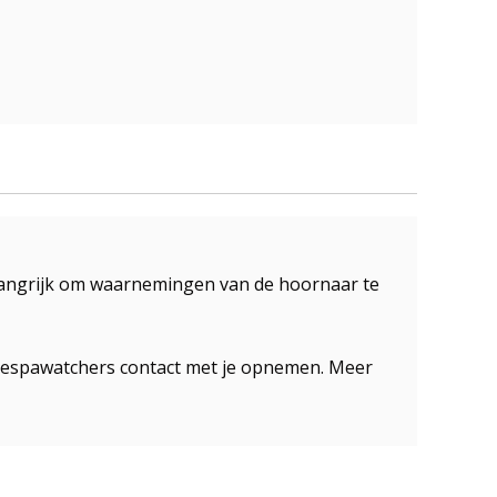
elangrijk om waarnemingen van de hoornaar te
de Vespawatchers contact met je opnemen. Meer