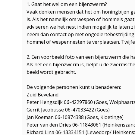
1. Gaat het wel om een bijenzwerm?
Vaak denken mensen dat het om honingbijen gaat
is. Als het namelijk om wespen of hommels ga
adviseren we het nest indien mogelijk te laten zi
neem dan contact op met ongediertebestrijding 
hommel of wespennesten te verplaatsen. Twijfe
2. Een voorbeeld foto van een bijenzwerm die h
Als het een bijenzwerm is, helpt u de zwermsche
beeld wordt gebracht.
De volgende personen kunt u benaderen:
Zuid Beveland:
Peter Hengsdijk 06-42297860 (Goes, Wolphaarts
Gerrit Jacobusse 06-47033422 (Goes)
Jan Koeman 06-10874388 (Goes, Kloetinge)
Peter van den Dries 06-11843061 (Heinkenszan
Richard Lina 06-13334151 (Lewedorp/ Heinkens