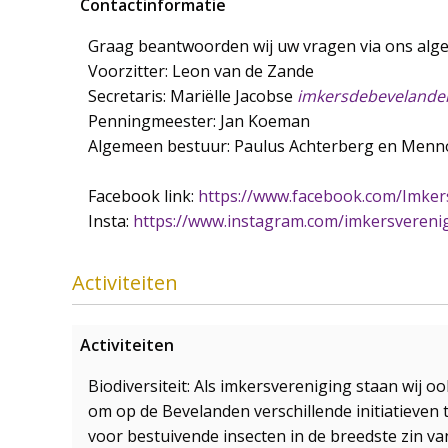
Contactinformatie
Graag beantwoorden wij uw vragen via ons alge
Voorzitter: Leon van de Zande
Secretaris: Mariëlle Jacobse
imkersdebeveland
Penningmeester: Jan Koeman
Algemeen bestuur: Paulus Achterberg en Menn
Facebook link:
https://www.facebook.com/Imke
Insta:
https://www.instagram.com/imkersveren
Activiteiten
Activiteiten
Biodiversiteit: Als imkersvereniging staan wij 
om op de Bevelanden verschillende initiatieven 
voor bestuivende insecten in de breedste zin v