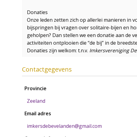
Donaties
Onze leden zetten zich op allerlei manieren in
bijspringen bij vragen over solitaire-bijen en h
geholpen? Dan stellen we een donatie aan de ve
activiteiten ontplooien die “de bij” in de breedst
Donaties zijn welkom: t.n.v.
Imkersvereniging D
Contactgegevens
Provincie
Zeeland
Email adres
imkersdebevelanden@gmail.com