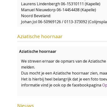
Laurens Lindenbergh 06-15310111 (Kapelle)
Manuel Nieuwdorp 06-14454438 (Kapelle)
Noord Beveland:
Johan Jol 06-50969126 / 0113-373092 (Colijnspla
Aziatische hoornaar
Aziatische hoornaar
We streven ernaar de opmars van de Aziatische 
melden.
Dus mocht je een Aziatische hoornaar zien, maa
Het is hierbij heel belangrijk dat je een foto t
informatie vind je ook op de facebookpagina
Op
Nieuws