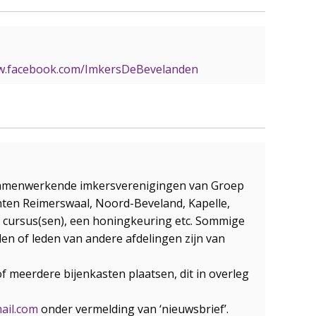
ww.facebook.com/ImkersDeBevelanden
e samenwerkende imkersverenigingen van Groep
enten Reimerswaal, Noord-Beveland, Kapelle,
en, cursus(sen), een honingkeuring etc. Sommige
eden of leden van andere afdelingen zijn van
f meerdere bijenkasten plaatsen, dit in overleg
ail.com
onder vermelding van ‘nieuwsbrief’.