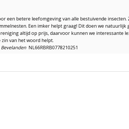
 voor een betere leefomgeving van alle bestuivende insecten
ommelnesten. Een imker helpt graag! Dit doen we natuurlijk g
reniging altijd op prijs, daarvoor kunnen we interessante 
e zin van het woord helpt.
e Bevelanden
NL66RBRB0778210251