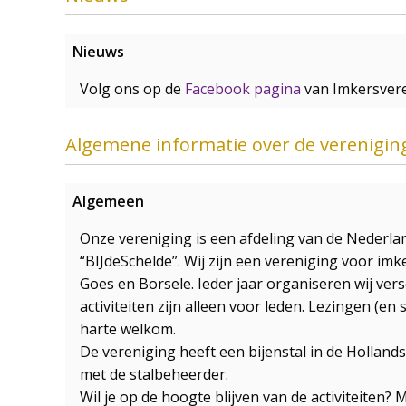
Nieuws
Volg ons op de
Facebook pagina
van Imkersvere
Algemene informatie over de verenigin
Algemeen
Onze vereniging is een afdeling van de Neder
“BIJdeSchelde”. Wij zijn een vereniging voor i
Goes en Borsele. Ieder jaar organiseren wij vers
activiteiten zijn alleen voor leden. Lezingen (en
harte welkom.
De vereniging heeft een bijenstal in de Holland
met de stalbeheerder.
Wil je op de hoogte blijven van de activiteiten? 