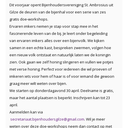
Dit voorjaar opent Bijenhoudersvereniging St. Ambrosius uit
Gilze de deuren van de bijenhal voor een serie van zes
gratis doe‑workshops.
Ervaren imkers nemen je stap voor stap mee in het
fascinerende leven van de bij. Je leert onder begeleiding
van ervaren imkers alles over een bijenvolk. We kijken
samen in een echte kast, bespreken zwermen, volgen hoe
een nieuw volk ontstaat en natuurlijk laten we de koningin
zien. Ook gaan we zelf honing slingeren en vullen we potjes
met verse honing. Perfect voor iedereen die wil proeven of
imkeren iets voor hem of haar is of voor iemand die gewoon
graag meer wilt weten over bijen.
We starten op donderdagavond 30 april. Deelname is gratis,
maar het aantal plaatsen is beperkt. Inschrijven kan tot 23
april.
Aanmelden kan via
secretariaat.bijenhoudersgilze@gmail.com
. Wil je meer
weten over deze doe-workshops neem dan contact op met