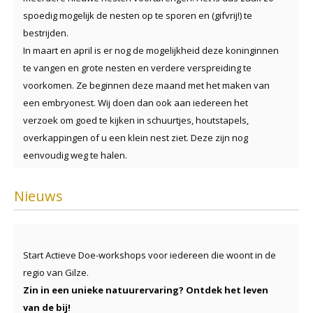
spoedig mogelijk de nesten op te sporen en (gifvrij!) te
bestrijden.
In maart en april is er nog de mogelijkheid deze koninginnen
te vangen en grote nesten en verdere verspreiding te
voorkomen. Ze beginnen deze maand met het maken van
een embryonest. Wij doen dan ook aan iedereen het
verzoek om goed te kijken in schuurtjes, houtstapels,
overkappingen of u een klein nest ziet. Deze zijn nog
eenvoudig weg te halen.
Nieuws
Start Actieve Doe-workshops voor iedereen die woont in de
regio van Gilze.
Zin in een unieke natuurervaring? Ontdek het leven
van de bij!