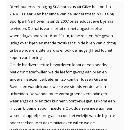
Bijenhoudersvereniging St Ambrosius uit Gilze bestond in
2024 100 jaar. Aan het einde van de Ridderstraat in Gilze bij
Sportpark Verhoven is sinds 2007 onze educatieve bijenhal
te vinden. De hal is van mei tot en met augustus elke
woensdagavond van 18 tot 20 uur, te bezoeken. We geven
uitleg over bijen en met de zichtkast zijn de bijen van dichtbij
te bewonderen. Uiteraard is er ook de mogelijkheid tot het
kopen van honing.
Om de biodiversiteit te bevorderen loopt er een beedeal.
Met dit initiatief willen we de leefomgeving van bijen en
andere insecten verbeteren. Zo komt er tussen Gilze en
Bavel een wandelroute, welke we steeds verder willen
uitbreiden. De wandelroute vormt groene verbindingen
waarlangs de bijen zich kunnen voortbewegen. Er komt een
lint van bloemen voor insecten. Ook doen we mee aan een
wetenschappelijk programma om het welzijn van de bijen te
onderzoeken. Met deze initiatieven willen we de
leefomgeving van bijen en andere insecten verbeteren.