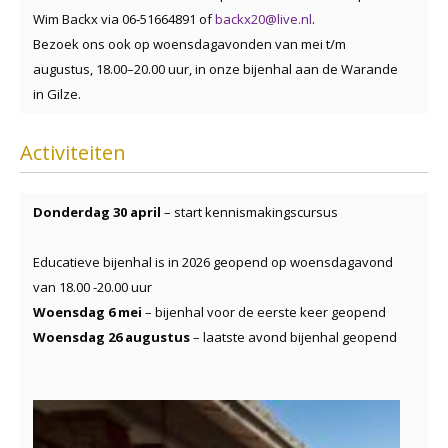
Wim Backx via 06‑51664891 of
backx20@live.nl
.
Bezoek ons ook op woensdagavonden van mei t/m
augustus, 18.00–20.00 uur, in onze bijenhal aan de Warande
in Gilze.
Activiteiten
Donderdag 30 april
– start kennismakingscursus
Educatieve bijenhal is in 2026 geopend op woensdagavond
van 18.00 -20.00 uur
Woensdag 6 mei
– bijenhal voor de eerste keer geopend
Woensdag 26 augustus
– laatste avond bijenhal geopend