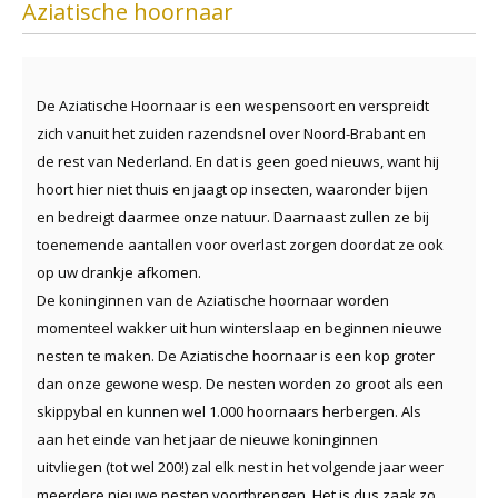
Aziatische hoornaar
De Aziatische Hoornaar is een wespensoort en verspreidt
zich vanuit het zuiden razendsnel over Noord-Brabant en
de rest van Nederland. En dat is geen goed nieuws, want hij
hoort hier niet thuis en jaagt op insecten, waaronder bijen
en bedreigt daarmee onze natuur. Daarnaast zullen ze bij
toenemende aantallen voor overlast zorgen doordat ze ook
op uw drankje afkomen.
De koninginnen van de Aziatische hoornaar worden
momenteel wakker uit hun winterslaap en beginnen nieuwe
nesten te maken. De Aziatische hoornaar is een kop groter
dan onze gewone wesp. De nesten worden zo groot als een
skippybal en kunnen wel 1.000 hoornaars herbergen. Als
aan het einde van het jaar de nieuwe koninginnen
uitvliegen (tot wel 200!) zal elk nest in het volgende jaar weer
meerdere nieuwe nesten voortbrengen. Het is dus zaak zo