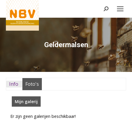
Zoeken:
Geldermalsen
Info
Foto's
Mijn galerij
Er zijn geen galerijen beschikbaar!