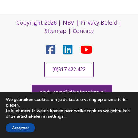
Copyright 2026 |
NBV
|
Privacy Beleid
|
Sitemap
|
Contact
(0)317 422 422
nbvbureau@bijenhouders.nl
We gebruiken cookies om je de beste ervaring op onze site te
bieden.
Je kunt meer te weten komen over welke cookies we gebruiken
of ze uitschakelen in
settings
.
Accepteer