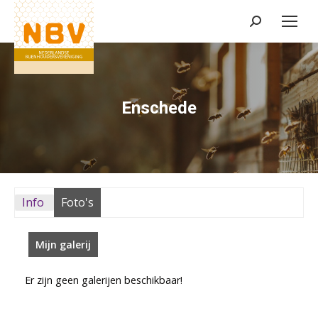
Zoeken:
Enschede
Info
Foto's
Mijn galerij
Er zijn geen galerijen beschikbaar!