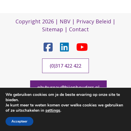
Copyright 2026 |
NBV
|
Privacy Beleid
|
Sitemap
|
Contact
(0)317 422 422
nbvbureau@bijenhouders.nl
We gebruiken cookies om je de beste ervaring op onze site te
bieden.
Je kunt meer te weten komen over welke cookies we gebruiken
of ze uitschakelen in
settings
.
Accepteer