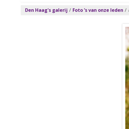
Den Haag's galerij
/
Foto ’s van onze leden
/