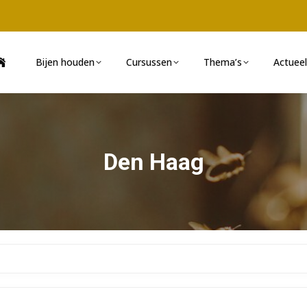
Bijen houden
Cursussen
Thema’s
Actueel
Den Haag