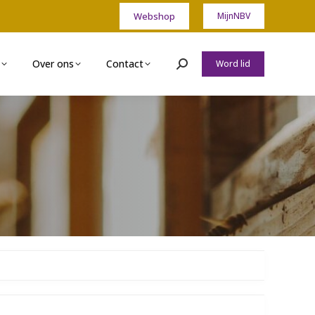
Webshop
MijnNBV
Over ons
Contact
Word lid
Zoeken: