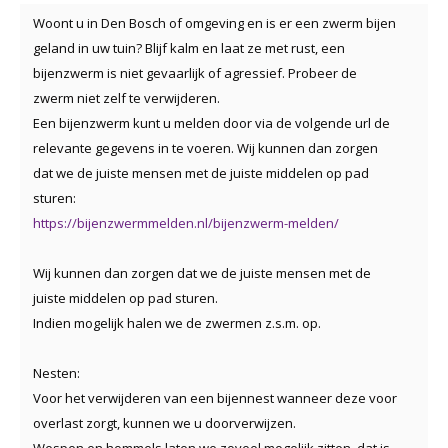
Woont u in Den Bosch of omgeving en is er een zwerm bijen
geland in uw tuin? Blijf kalm en laat ze met rust, een
bijenzwerm is niet gevaarlijk of agressief. Probeer de
zwerm niet zelf te verwijderen.
Een bijenzwerm kunt u melden door via de volgende url de
relevante gegevens in te voeren. Wij kunnen dan zorgen
dat we de juiste mensen met de juiste middelen op pad
sturen:
https://bijenzwermmelden.nl/bijenzwerm-melden/
Wij kunnen dan zorgen dat we de juiste mensen met de
juiste middelen op pad sturen.
Indien mogelijk halen we de zwermen z.s.m. op.
Nesten:
Voor het verwijderen van een bijennest wanneer deze voor
overlast zorgt, kunnen we u doorverwijzen.
Wespen en hommels laten we zoveel mogelijk zitten, dat is