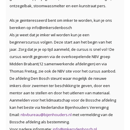
ontzegelbak, stoomwassmelter en een kunstraat pers.
Als je geinteresseerd bent om imker te worden, kun je ons
bereiken op info@imkersdenbosch
Als je weet dat je imker wil worden kun je een
beginnerscursus volgen. Deze start aan het begin van het
jaar. Zorg dat je je op tijd aanmeld, de cursus is snel vol ! De
cursus wordt gegeven via de overkoepelende NBV groep
Midden Brabant(12 samenwerkende afdelingen) en via
Thomas Freitag, zie ook de NBV site voor het cursus aanbod.
De afdeling Den Bosch steunt waar mogelijk de nieuwe
imkers door zwermen ter beschikking te geven, door een
mentor aan te stellen en door het uitlenen van materiaal.
Aanmelden voor het lidmaatschap voor de Bossche afdeling
kan het beste via Nederlandse Bijenhouders Vereniging
Email:
nbvbureau@bijenhouders.nl
met vermelding van de
Bossche afdeling als bestemming.
Voor nadere informatie:
info@imkersdenbosch.nl