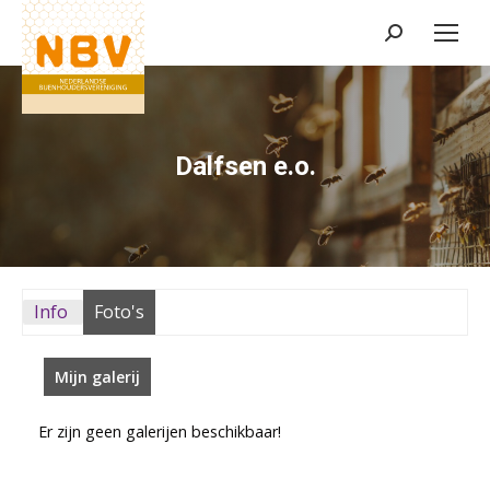
Zoeken:
Dalfsen e.o.
Info
Foto's
Mijn galerij
Er zijn geen galerijen beschikbaar!