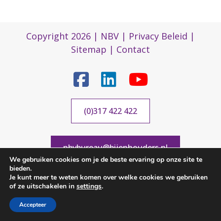
Copyright 2026 |
NBV
|
Privacy Beleid
|
Sitemap
|
Contact
(0)317 422 422
nbvbureau@bijenhouders.nl
We gebruiken cookies om je de beste ervaring op onze site te
bieden.
Je kunt meer te weten komen over welke cookies we gebruiken
of ze uitschakelen in
settings
.
Accepteer