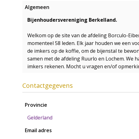
Algemeen
Bijenhoudersvereniging Berkelland.
Welkom op de site van de afdeling Borculo-Eib
momenteel 58 leden. Elk jaar houden we een voo
de imkers op de koffie, om de bijenstal te bew
samen met de afdeling Ruurlo en Lochem. We h
imkers rekenen. Mocht u vragen en/of opmerki
Contactgegevens
Provincie
Gelderland
Email adres