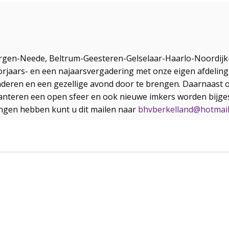
ergen-Neede, Beltrum-Geesteren-Gelselaar-Haarlo-Noordijk
rjaars- en een najaarsvergadering met onze eigen afdeling.
onderen en een gezellige avond door te brengen. Daarnaast
anteren een open sfeer en ook nieuwe imkers worden bijge
ngen hebben kunt u dit mailen naar
bhvberkelland@hotmai