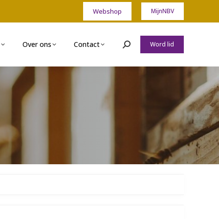
Webshop
MijnNBV
Over ons
Contact
Word lid
Zoeken: