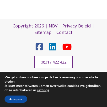
Copyright 2026 |
NBV
|
Privacy Beleid
|
Sitemap
|
Contact
(0)317 422 422
We gebruiken cookies om je de beste ervaring op onze site te
nbvbureau@bijenhouders.nl
bieden.
Je kunt meer te weten komen over welke cookies we gebruiken
of ze uitschakelen in
settings
.
Accepteer