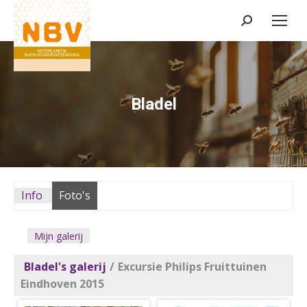
Zoeken:
Bladel
Info
Foto's
Mijn galerij
Bladel's galerij
/
Excursie Philips Fruittuinen
Eindhoven 2015