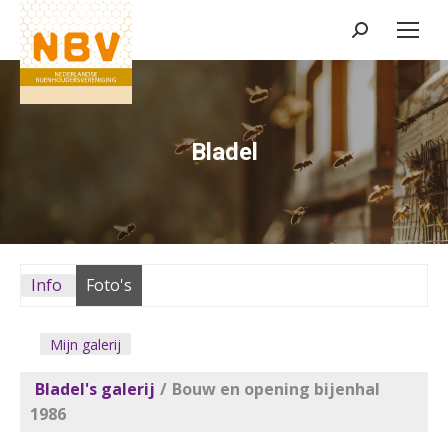
Zoeken:
Bladel
Info
Foto's
Mijn galerij
Bladel's galerij
/
Bouw en opening bijenhal
1986