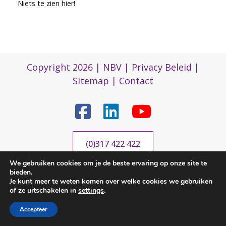
Niets te zien hier!
Copyright 2026 |
NBV
|
Privacy Beleid
|
Sitemap
|
Contact
(0)317 422 422
We gebruiken cookies om je de beste ervaring op onze site te
bieden.
nbvbureau@bijenhouders.nl
Je kunt meer te weten komen over welke cookies we gebruiken
of ze uitschakelen in
settings
.
Accepteer