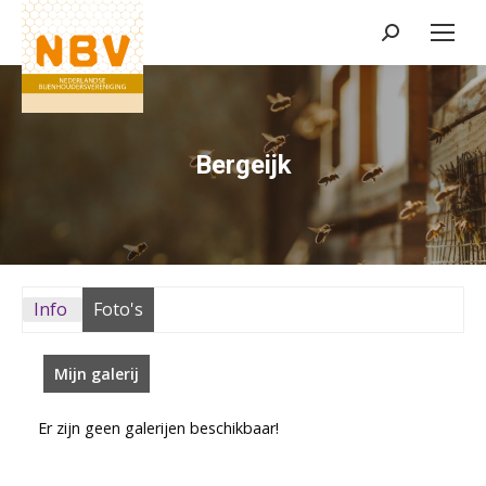
Zoeken:
Bergeijk
Info
Foto's
Mijn galerij
Er zijn geen galerijen beschikbaar!