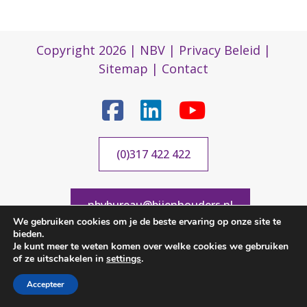
Copyright 2026 |
NBV
|
Privacy Beleid
|
Sitemap
|
Contact
(0)317 422 422
nbvbureau@bijenhouders.nl
We gebruiken cookies om je de beste ervaring op onze site te
bieden.
Je kunt meer te weten komen over welke cookies we gebruiken
of ze uitschakelen in
settings
.
Accepteer