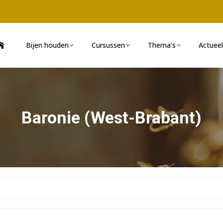
Bijen houden
Cursussen
Thema’s
Actueel
Baronie (West-Brabant)