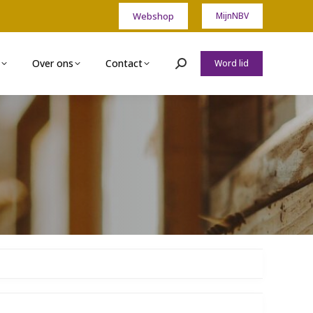
Webshop
MijnNBV
Over ons
Contact
Word lid
Zoeken: