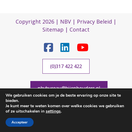
Copyright 2026 |
NBV
|
Privacy Beleid
|
Sitemap
|
Contact
(0)317 422 422
nbvbureau@bijenhouders.nl
We gebruiken cookies om je de beste ervaring op onze site te
bieden.
Je kunt meer te weten komen over welke cookies we gebruiken
of ze uitschakelen in
settings
.
Accepteer