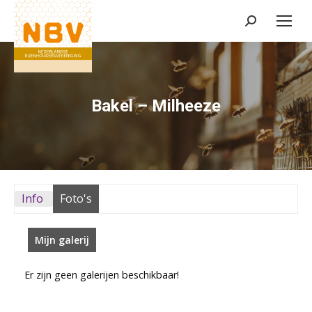
Zoeken:
Bakel – Milheeze
Info
Foto's
Mijn galerij
Er zijn geen galerijen beschikbaar!