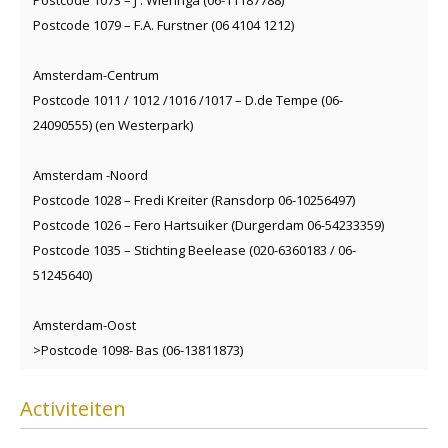
Postcode 1079 – F.A. Furstner (06 4104 1212)
Amsterdam-Centrum
Postcode 1011 / 1012 /1016 /1017 – D.de Tempe (06-
24090555) (en Westerpark)
Amsterdam -Noord
Postcode 1028 – Fredi Kreiter (Ransdorp 06-10256497)
Postcode 1026 – Fero Hartsuiker (Durgerdam 06-54233359)
Postcode 1035 – Stichting Beelease (020-6360183 / 06-
51245640)
Amsterdam-Oost
>Postcode 1098- Bas (06-13811873)
Activiteiten