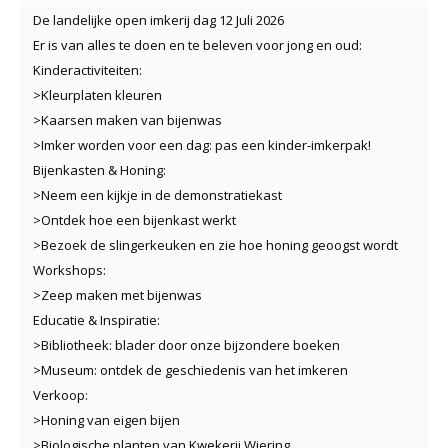
De landelijke open imkerij dag 12 Juli 2026
Er is van alles te doen en te beleven voor jong en oud:
Kinderactiviteiten:
>Kleurplaten kleuren
>Kaarsen maken van bijenwas
>Imker worden voor een dag: pas een kinder-imkerpak!
Bijenkasten & Honing:
>Neem een kijkje in de demonstratiekast
>Ontdek hoe een bijenkast werkt
>Bezoek de slingerkeuken en zie hoe honing geoogst wordt
Workshops:
>Zeep maken met bijenwas
Educatie & Inspiratie:
>Bibliotheek: blader door onze bijzondere boeken
>Museum: ontdek de geschiedenis van het imkeren
Verkoop:
>Honing van eigen bijen
>Biologische planten van Kwekerij Wiering