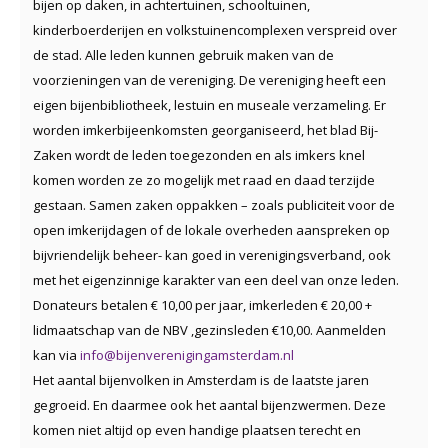
bijen op daken, in achtertuinen, schooltuinen,
kinderboerderijen en volkstuinencomplexen verspreid over
de stad. Alle leden kunnen gebruik maken van de
voorzieningen van de vereniging. De vereniging heeft een
eigen bijenbibliotheek, lestuin en museale verzameling. Er
worden imkerbijeenkomsten georganiseerd, het blad Bij-
Zaken wordt de leden toegezonden en als imkers knel
komen worden ze zo mogelijk met raad en daad terzijde
gestaan. Samen zaken oppakken – zoals publiciteit voor de
open imkerijdagen of de lokale overheden aanspreken op
bijvriendelijk beheer- kan goed in verenigingsverband, ook
met het eigenzinnige karakter van een deel van onze leden.
Donateurs betalen € 10,00 per jaar, imkerleden € 20,00 +
lidmaatschap van de NBV ,gezinsleden €10,00. Aanmelden
kan via
info@bijenverenigingamsterdam.nl
Het aantal bijenvolken in Amsterdam is de laatste jaren
gegroeid. En daarmee ook het aantal bijenzwermen. Deze
komen niet altijd op even handige plaatsen terecht en