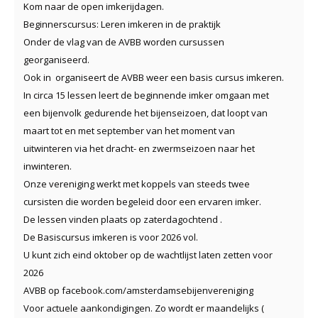
Kom naar de open imkerijdagen.
Beginnerscursus: Leren imkeren in de praktijk
Onder de vlag van de AVBB worden cursussen
georganiseerd.
Ook in organiseert de AVBB weer een basis cursus imkeren.
In circa 15 lessen leert de beginnende imker omgaan met
een bijenvolk gedurende het bijenseizoen, dat loopt van
maart tot en met september van het moment van
uitwinteren via het dracht- en zwermseizoen naar het
inwinteren.
Onze vereniging werkt met koppels van steeds twee
cursisten die worden begeleid door een ervaren imker.
De lessen vinden plaats op zaterdagochtend .
De Basiscursus imkeren is voor 2026 vol.
U kunt zich eind oktober op de wachtlijst laten zetten voor
2026
AVBB op facebook.com/amsterdamsebijenvereniging
Voor actuele aankondigingen. Zo wordt er maandelijks (