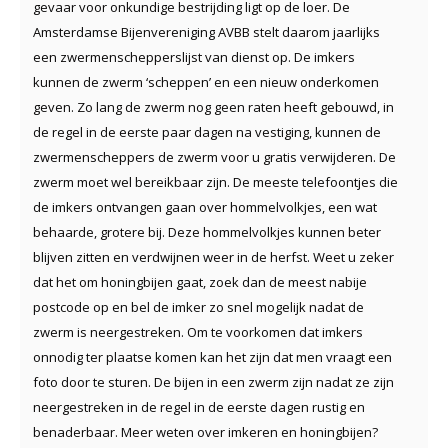
gevaar voor onkundige bestrijding ligt op de loer. De
Amsterdamse Bijenvereniging AVBB stelt daarom jaarlijks
een zwermenschepperslijst van dienst op. De imkers
kunnen de zwerm ‘scheppen’ en een nieuw onderkomen
geven. Zo lang de zwerm nog geen raten heeft gebouwd, in
de regel in de eerste paar dagen na vestiging, kunnen de
zwermenscheppers de zwerm voor u gratis verwijderen. De
zwerm moet wel bereikbaar zijn. De meeste telefoontjes die
de imkers ontvangen gaan over hommelvolkjes, een wat
behaarde, grotere bij. Deze hommelvolkjes kunnen beter
blijven zitten en verdwijnen weer in de herfst. Weet u zeker
dat het om honingbijen gaat, zoek dan de meest nabije
postcode op en bel de imker zo snel mogelijk nadat de
zwerm is neergestreken. Om te voorkomen dat imkers
onnodig ter plaatse komen kan het zijn dat men vraagt een
foto door te sturen. De bijen in een zwerm zijn nadat ze zijn
neergestreken in de regel in de eerste dagen rustig en
benaderbaar. Meer weten over imkeren en honingbijen?