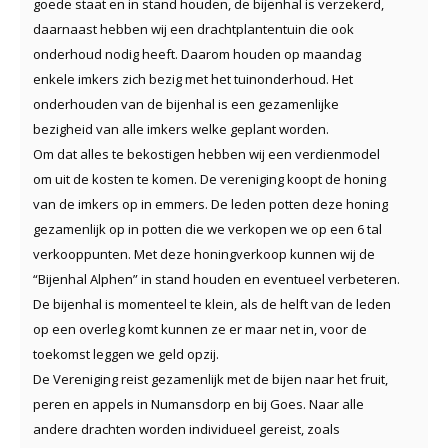
goede staat en in stand houden, de bijenhal is verzekerd,
daarnaast hebben wij een drachtplantentuin die ook
onderhoud nodig heeft. Daarom houden op maandag
enkele imkers zich bezig met het tuinonderhoud. Het
onderhouden van de bijenhal is een gezamenlijke
bezigheid van alle imkers welke geplant worden.
Om dat alles te bekostigen hebben wij een verdienmodel
om uit de kosten te komen. De vereniging koopt de honing
van de imkers op in emmers. De leden potten deze honing
gezamenlijk op in potten die we verkopen we op een 6 tal
verkooppunten. Met deze honingverkoop kunnen wij de
“Bijenhal Alphen” in stand houden en eventueel verbeteren.
De bijenhal is momenteel te klein, als de helft van de leden
op een overleg komt kunnen ze er maar net in, voor de
toekomst leggen we geld opzij.
De Vereniging reist gezamenlijk met de bijen naar het fruit,
peren en appels in Numansdorp en bij Goes. Naar alle
andere drachten worden individueel gereist, zoals