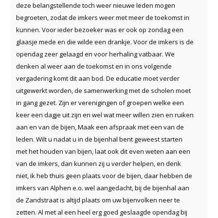
deze belangstellende toch weer nieuwe leden mogen
begroeten, zodat de imkers weer met meer de toekomst in
kunnen. Voor ieder bezoeker was er ook op zondag een
glaasje mede en die wilde een drankje. Voor de imkers is de
opendag zeer gelaagd en voor herhaling vatbaar. We
denken al weer aan de toekomst en in ons volgende
vergadering komt dit aan bod. De educatie moet verder
uitgewerkt worden, de samenwerking met de scholen moet
in gang gezet. Zijn er verenigingen of groepen welke een
keer een dagje uit zijn en wel wat meer willen zien en ruiken
aan en van de bijen, Maak een afspraak met een van de
leden. Wilt u nadat u in de bijenhal bent geweest starten
met het houden van bijen, laat ook dit even weten aan een
van de imkers, dan kunnen zij u verder helpen, en denk
niet, ik heb thuis geen plaats voor de bijen, daar hebben de
imkers van Alphen e.o. wel aangedacht, bij de bijenhal aan
de Zandstraat is altijd plaats om uw bijenvolken neer te
zetten. Al met al een heel erg goed geslaagde opendag bij