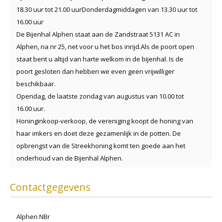
18.30 uur tot 21.00 uurDonderdagmiddagen van 13.30 uur tot
16.00 uur
De Bijenhal Alphen staat aan de Zandstraat 5131 AC in
Alphen, na nr 25, net voor u het bos inrijd.Als de poort open
staat bent u altijd van harte welkom in de bijenhal. Is de
poort gesloten dan hebben we even geen vrijwilliger
beschikbaar.
Opendag, de laatste zondag van augustus van 10.00 tot
16.00 uur.
Honinginkoop-verkoop, de vereniging koopt de honing van
haar imkers en doet deze gezamenlijk in de potten. De
opbrengst van de Streekhoning komt ten goede aan het
onderhoud van de Bijenhal Alphen.
Contactgegevens
Alphen NBr