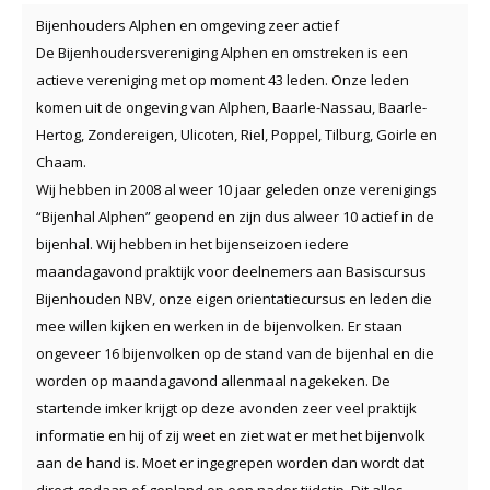
Bijenhouders Alphen en omgeving zeer actief
De Bijenhoudersvereniging Alphen en omstreken is een
actieve vereniging met op moment 43 leden. Onze leden
komen uit de ongeving van Alphen, Baarle-Nassau, Baarle-
Hertog, Zondereigen, Ulicoten, Riel, Poppel, Tilburg, Goirle en
Chaam.
Wij hebben in 2008 al weer 10 jaar geleden onze verenigings
“Bijenhal Alphen” geopend en zijn dus alweer 10 actief in de
bijenhal. Wij hebben in het bijenseizoen iedere
maandagavond praktijk voor deelnemers aan Basiscursus
Bijenhouden NBV, onze eigen orientatiecursus en leden die
mee willen kijken en werken in de bijenvolken. Er staan
ongeveer 16 bijenvolken op de stand van de bijenhal en die
worden op maandagavond allenmaal nagekeken. De
startende imker krijgt op deze avonden zeer veel praktijk
informatie en hij of zij weet en ziet wat er met het bijenvolk
aan de hand is. Moet er ingegrepen worden dan wordt dat
direct gedaan of gepland op een nader tijdstip. Dit alles