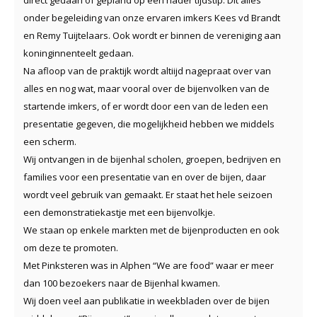
onder begeleiding van onze ervaren imkers Kees vd Brandt
en Remy Tuijtelaars. Ook wordt er binnen de vereniging aan
koninginnenteelt gedaan.
Na afloop van de praktijk wordt altiijd nagepraat over van
alles en nog wat, maar vooral over de bijenvolken van de
startende imkers, of er wordt door een van de leden een
presentatie gegeven, die mogelijkheid hebben we middels
een scherm.
Wij ontvangen in de bijenhal scholen, groepen, bedrijven en
families voor een presentatie van en over de bijen, daar
wordt veel gebruik van gemaakt. Er staat het hele seizoen
een demonstratiekastje met een bijenvolkje.
We staan op enkele markten met de bijenproducten en ook
om deze te promoten.
Met Pinksteren was in Alphen “We are food” waar er meer
dan 100 bezoekers naar de Bijenhal kwamen.
Wij doen veel aan publikatie in weekbladen over de bijen