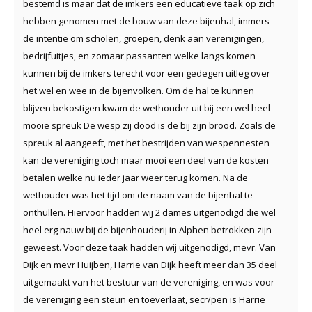
bestemd is maar dat de imkers een educatieve taak op zich
hebben genomen met de bouw van deze bijenhal, immers
de intentie om scholen, groepen, denk aan verenigingen,
bedrijfuitjes, en zomaar passanten welke langs komen
kunnen bij de imkers terecht voor een gedegen uitleg over
het wel en wee in de bijenvolken. Om de hal te kunnen
blijven bekostigen kwam de wethouder uit bij een wel heel
mooie spreuk De wesp zij dood is de bij zijn brood. Zoals de
spreuk al aangeeft, met het bestrijden van wespennesten
kan de vereniging toch maar mooi een deel van de kosten
betalen welke nu ieder jaar weer terug komen. Na de
wethouder was het tijd om de naam van de bijenhal te
onthullen. Hiervoor hadden wij 2 dames uitgenodigd die wel
heel erg nauw bij de bijenhouderij in Alphen betrokken zijn
geweest. Voor deze taak hadden wij uitgenodigd, mevr. Van
Dijk en mevr Huijben, Harrie van Dijk heeft meer dan 35 deel
uitgemaakt van het bestuur van de vereniging, en was voor
de vereniging een steun en toeverlaat, secr/pen is Harrie