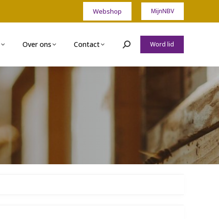
Webshop
MijnNBV
Over ons
Contact
Word lid
Zoeken: