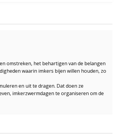
lo en omstreken, het behartigen van de belangen
andigheden waarin imkers bijen willen houden, zo
muleren en uit te dragen. Dat doen ze
e geven, imkerzwermdagen te organiseren om de