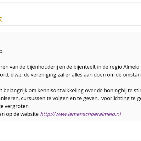
g
o.
eren van de bijenhouderij en de bijenteelt in de regio Alme
oord, d.w.z. de vereniging zal er alles aan doen om de omst
 belangrijk om kennisontwikkeling over de honingbij te sti
aniseren, cursussen te volgen en te geven, voorlichting t
te vergroten.
den op de website
http://www.iemenschoeralmelo.nl
.