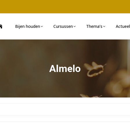
Bijen houden
Cursussen
Thema’s
Actueel
Almelo