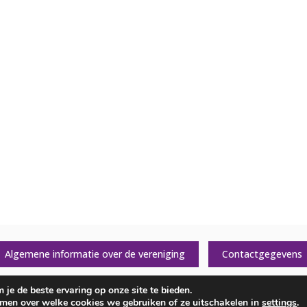
Algemene informatie over de vereniging
Contactgegevens
je de beste ervaring op onze site te bieden.
ct
omen over welke cookies we gebruiken of ze uitschakelen in
settings
.