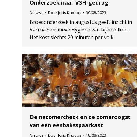
Onderzoek naar VSH-gedrag
Nieuws
Door
Joris Knoops
30/08/2023
Broedonderzoek in augustus geeft inzicht in
Varroa Sensitieve Hygiëne van bijenvolken.
Het kost slechts 20 minuten per volk.
De nazomercheck en de zomeroogst
van een eenbaksspaarkast
Nieuws
Door
Joris Knoops
18/08/2023