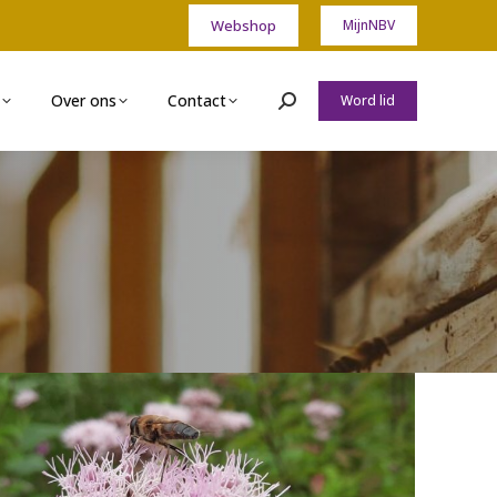
Webshop
MijnNBV
Over ons
Contact
Word lid
Zoeken: