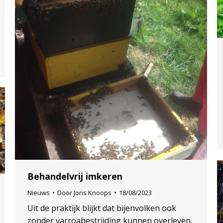
Behandelvrij imkeren
Nieuws
Door
Joris Knoops
18/08/2023
Uit de praktijk blijkt dat bijenvolken ook
zonder varroabestrijding kunnen overleven.