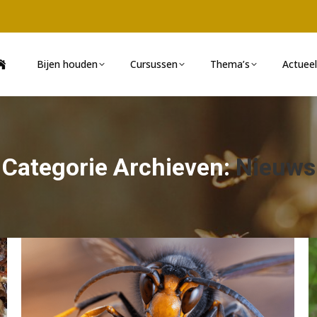
Bijen houden
Cursussen
Thema’s
Actueel
Categorie Archieven:
Nieuws