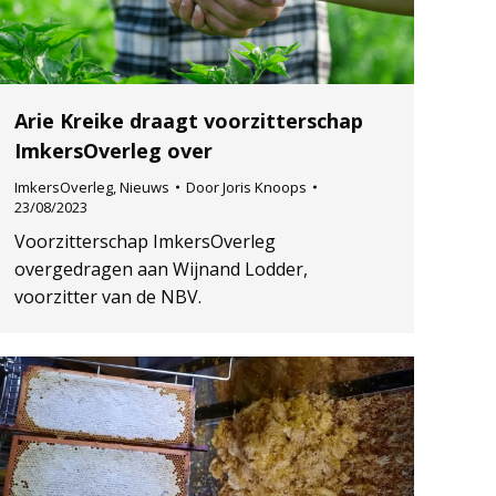
Arie Kreike draagt voorzitterschap
ImkersOverleg over
ImkersOverleg
,
Nieuws
Door
Joris Knoops
23/08/2023
Voorzitterschap ImkersOverleg
overgedragen aan Wijnand Lodder,
voorzitter van de NBV.