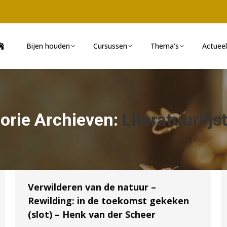
Bijen houden
Cursussen
Thema’s
Actueel
orie Archieven:
Literatuurlij
Verwilderen van de natuur –
Rewilding: in de toekomst gekeken
(slot) – Henk van der Scheer