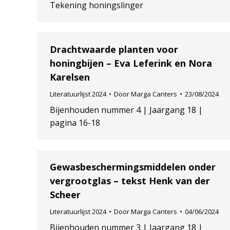
Tekening honingslinger
Drachtwaarde planten voor
honingbijen – Eva Leferink en Nora
Karelsen
Literatuurlijst 2024
Door
Marga Canters
23/08/2024
Bijenhouden nummer 4 | Jaargang 18 |
pagina 16-18
Gewasbeschermingsmiddelen onder
vergrootglas – tekst Henk van der
Scheer
Literatuurlijst 2024
Door
Marga Canters
04/06/2024
Bijenhouden nummer 3 | Jaargang 18 |