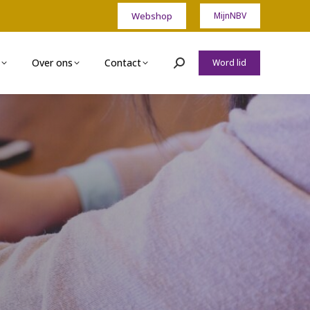
Webshop
MijnNBV
Over ons
Contact
Word lid
Zoeken: