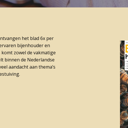
ontvangen het blad 6x per
ervaren bijenhouder en
n komt zowel de vakmatige
elt binnen de Nederlandse
veel aandacht aan thema’s
estuiving.