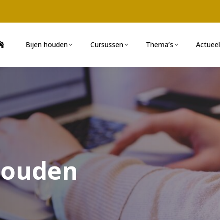
Bijen houden
Cursussen
Thema’s
Actueel
houden